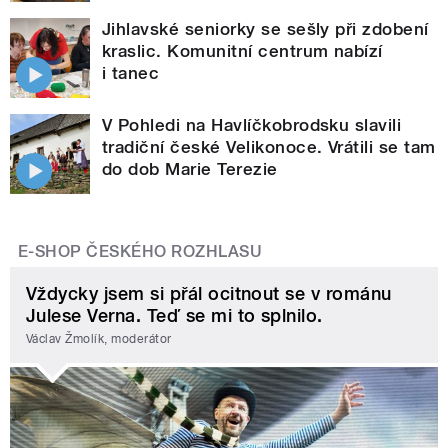
Jihlavské seniorky se sešly při zdobení
kraslic. Komunitní centrum nabízí
i tanec
V Pohledi na Havlíčkobrodsku slavili
tradiční české Velikonoce. Vrátili se tam
do dob Marie Terezie
E-SHOP ČESKÉHO ROZHLASU
Vždycky jsem si přál ocitnout se v románu
Julese Verna. Teď se mi to splnilo.
Václav Žmolík, moderátor