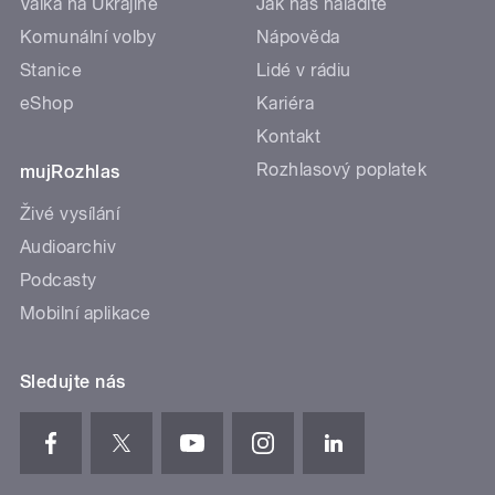
Válka na Ukrajině
Jak nás naladíte
Komunální volby
Nápověda
Stanice
Lidé v rádiu
eShop
Kariéra
Kontakt
Rozhlasový poplatek
mujRozhlas
Živé vysílání
Audioarchiv
Podcasty
Mobilní aplikace
Sledujte nás