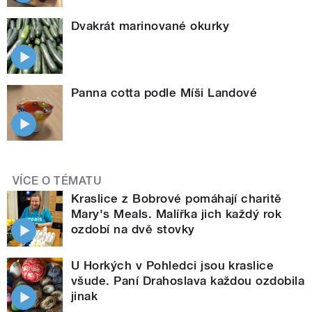
Dvakrát marinované okurky
Panna cotta podle Míši Landové
VÍCE O TÉMATU
Kraslice z Bobrové pomáhají charitě
Mary's Meals. Malířka jich každý rok
ozdobí na dvě stovky
U Horkých v Pohledci jsou kraslice
všude. Paní Drahoslava každou ozdobila
jinak