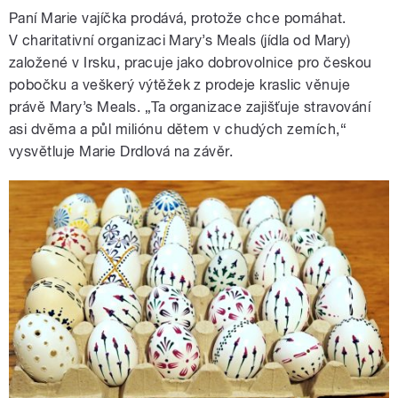
Paní Marie vajíčka prodává, protože chce pomáhat.
V charitativní organizaci Mary’s Meals (jídla od Mary)
založené v Irsku, pracuje jako dobrovolnice pro českou
pobočku a veškerý výtěžek z prodeje kraslic věnuje
právě Mary’s Meals. „Ta organizace zajišťuje stravování
asi dvěma a půl miliónu dětem v chudých zemích,“
vysvětluje Marie Drdlová na závěr.