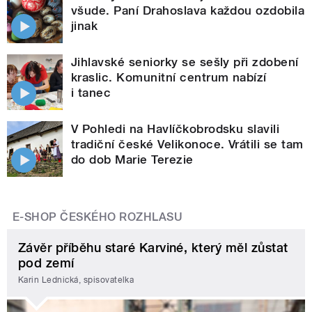
všude. Paní Drahoslava každou ozdobila
jinak
Jihlavské seniorky se sešly při zdobení
kraslic. Komunitní centrum nabízí
i tanec
V Pohledi na Havlíčkobrodsku slavili
tradiční české Velikonoce. Vrátili se tam
do dob Marie Terezie
E-SHOP ČESKÉHO ROZHLASU
Závěr příběhu staré Karviné, který měl zůstat
pod zemí
Karin Lednická, spisovatelka