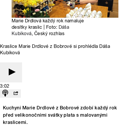
Marie Drdlová každý rok namaluje
desítky kraslic | Foto:
Dáša
Kubíková
, Český rozhlas
Kraslice Marie Drdlové z Bobrové si prohlédla Dáša
Kubíková
3:02
Kuchyni Marie Drdlové z Bobrové zdobí každý rok
před velikonočními svátky plata s malovanými
kraslicemi.