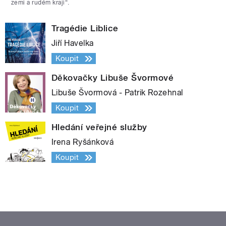
zemi a rudém kraji“.
Tragédie Liblice
Jiří Havelka
Koupit
Děkovačky Libuše Švormové
Libuše Švormová - Patrik Rozehnal
Koupit
Hledání veřejné služby
Irena Ryšánková
Koupit