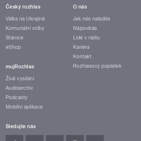
Český rozhlas
O nás
Válka na Ukrajině
Jak nás naladíte
Komunální volby
Nápověda
Stanice
Lidé v rádiu
eShop
Kariéra
Kontakt
Rozhlasový poplatek
mujRozhlas
Živé vysílání
Audioarchiv
Podcasty
Mobilní aplikace
Sledujte nás