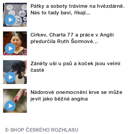
Pátky a soboty trávíme na hvězdárně.
Nás to tady baví, říkají...
Církev, Charta 77 a práce v Anglii
předurčila Ruth Šormové...
Záněty uší u psů a koček jsou velmi
časté
Nádorové onemocnění krve se může
jevit jako běžná angína
E-SHOP ČESKÉHO ROZHLASU