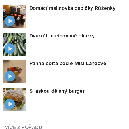
Domácí malinovka babičky Růženky
Dvakrát marinované okurky
Panna cotta podle Míši Landové
S láskou dělaný burger
VÍCE Z POŘADU