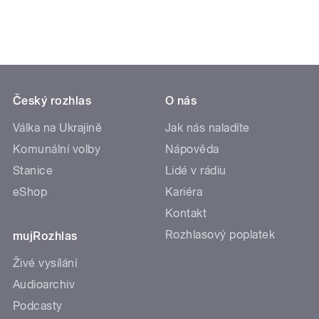
Český rozhlas
O nás
Válka na Ukrajině
Jak nás naladíte
Komunální volby
Nápověda
Stanice
Lidé v rádiu
eShop
Kariéra
Kontakt
Rozhlasový poplatek
mujRozhlas
Živé vysílání
Audioarchiv
Podcasty