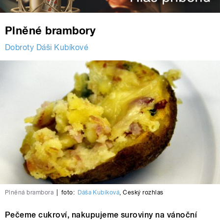
Plněné brambory
Dobroty Dáši Kubíkové
Plněná brambora
|
foto:
Dáša Kubíková
,
Český rozhlas
Pečeme cukroví, nakupujeme suroviny na vánoční