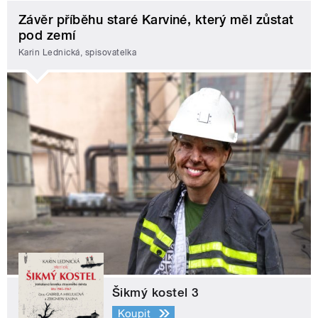
Závěr příběhu staré Karviné, který měl zůstat
pod zemí
Karin Lednická, spisovatelka
Šikmý kostel 3
Koupit