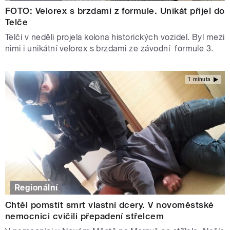
FOTO: Velorex s brzdami z formule. Unikát přijel do
Telče
Telčí v neděli projela kolona historických vozidel. Byl mezi
nimi i unikátní velorex s brzdami ze závodní formule 3.
1 minuta
Regionální
Chtěl pomstít smrt vlastní dcery. V novoměstské
nemocnici cvičili přepadení střelcem