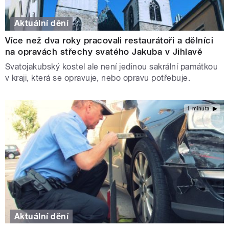
Aktuální dění
Více než dva roky pracovali restaurátoři a dělníci
na opravách střechy svatého Jakuba v Jihlavě
Svatojakubský kostel ale není jedinou sakrální památkou
v kraji, která se opravuje, nebo opravu potřebuje.
1 minuta
Aktuální dění