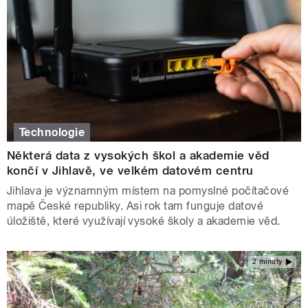
Technologie
Některá data z vysokých škol a akademie věd
končí v Jihlavě, ve velkém datovém centru
Jihlava je významným místem na pomyslné počítačové
mapě České republiky. Asi rok tam funguje datové
úložiště, které využívají vysoké školy a akademie věd.
2 minuty