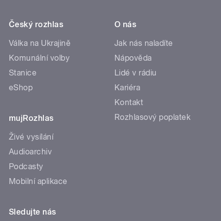
Český rozhlas
O nás
Válka na Ukrajině
Jak nás naladíte
Komunální volby
Nápověda
Stanice
Lidé v rádiu
eShop
Kariéra
Kontakt
Rozhlasový poplatek
mujRozhlas
Živé vysílání
Audioarchiv
Podcasty
Mobilní aplikace
Sledujte nás