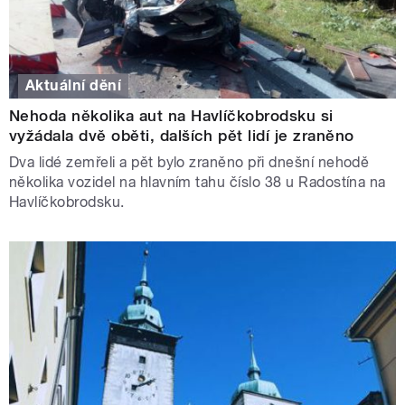
Aktuální dění
Nehoda několika aut na Havlíčkobrodsku si
vyžádala dvě oběti, dalších pět lidí je zraněno
Dva lidé zemřeli a pět bylo zraněno při dnešní nehodě
několika vozidel na hlavním tahu číslo 38 u Radostína na
Havlíčkobrodsku.