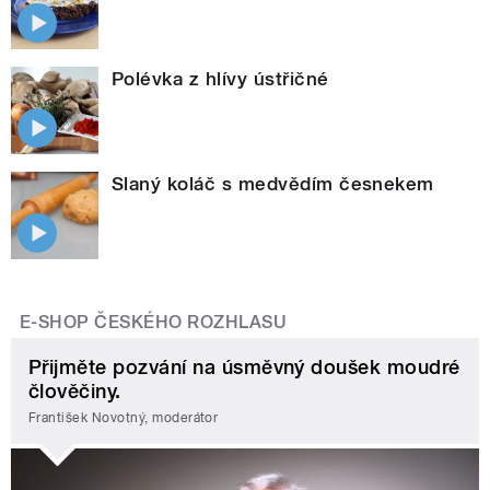
Polévka z hlívy ústřičné
Slaný koláč s medvědím česnekem
E-SHOP ČESKÉHO ROZHLASU
Přijměte pozvání na úsměvný doušek moudré
člověčiny.
František Novotný, moderátor