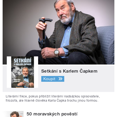
Setkání s Karlem Čapkem
Koupit
Literární fikce, pokus přiblížit literární nadsázkou spisovatele,
filozofa, ale hlavně člověka Karla Čapka trochu jinou formou.
50 moravských pověstí