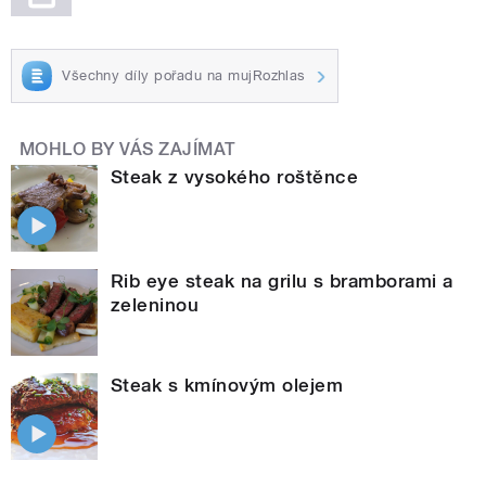
Všechny díly pořadu na mujRozhlas
MOHLO BY VÁS ZAJÍMAT
Steak z vysokého roštěnce
Rib eye steak na grilu s bramborami a
zeleninou
Steak s kmínovým olejem