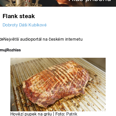
Flank steak
Dobroty Dáši Kubíkové
Největší audioportál na českém internetu
Hovězí pupek na grilu | Foto:
Patrik