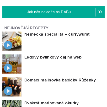
Jak nás naladíte na DABu
NEJNOVĚJŠÍ RECEPTY
Německá specialita – currywurst
Ledový bylinkový čaj na web
Domácí malinovka babičky Růženky
Dvakrát marinované okurky