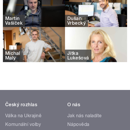
Martin
Dušan
Vašíček
Vrbecký
Michal
Jitka
Malý
Lukešová
Český rozhlas
O nás
Válka na Ukrajině
Jak nás naladíte
Komunální volby
Nápověda