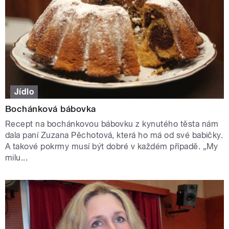
Jídlo
Bochánková bábovka
Recept na bochánkovou bábovku z kynutého těsta nám
dala paní Zuzana Pěchotová, která ho má od své babičky.
A takové pokrmy musí být dobré v každém případě. „My
milu...