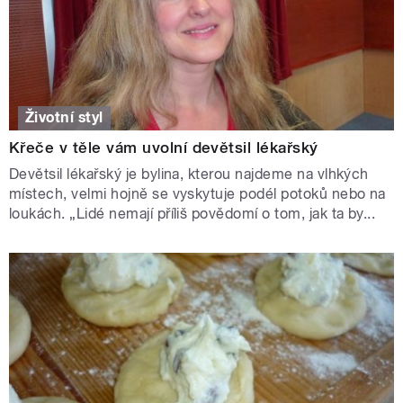
Životní styl
Křeče v těle vám uvolní devětsil lékařský
Devětsil lékařský je bylina, kterou najdeme na vlhkých
místech, velmi hojně se vyskytuje podél potoků nebo na
loukách. „Lidé nemají příliš povědomí o tom, jak ta by...