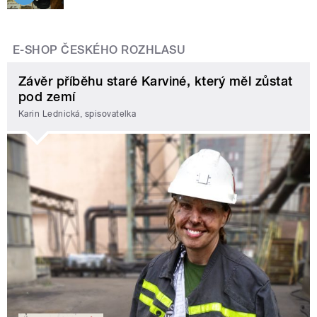
E-SHOP ČESKÉHO ROZHLASU
Závěr příběhu staré Karviné, který měl zůstat
pod zemí
Karin Lednická, spisovatelka