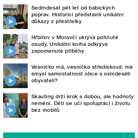
Sedmdesát pět let od babických
poprav. Historici představili unikátní
důkazy z přestřelky
Hřbitov v Moravči ukrývá pohnuté
osudy. Unikátní kniha odkrývá
zapomenuté příběhy
Vesničko má, vesničko středisková: má
smysl samostatnost obce s osmdesáti
obyvateli?
Skauting drží krok s dobou, ale hodnoty
nemění. Děti se učí spolupráci i životu
bez mobilů