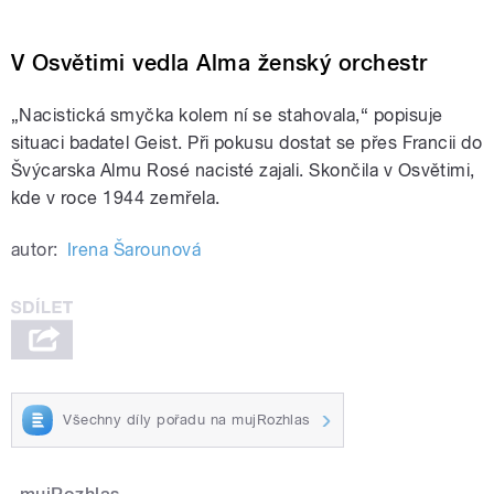
V Osvětimi vedla Alma ženský orchestr
„Nacistická smyčka kolem ní se stahovala,“ popisuje
situaci badatel Geist. Při pokusu dostat se přes Francii do
Švýcarska Almu Rosé nacisté zajali. Skončila v Osvětimi,
kde v roce 1944 zemřela.
autor:
Irena Šarounová
Všechny díly pořadu na mujRozhlas