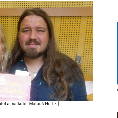
tel a marketér Matouš Hurtík |