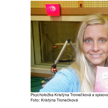
Psycholožka Kristýna Tronečková a spisova
Foto: Kristýna Tronečková