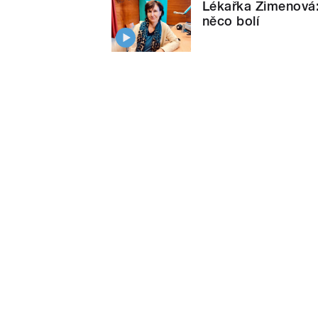
Lékařka Zimenová:
něco bolí