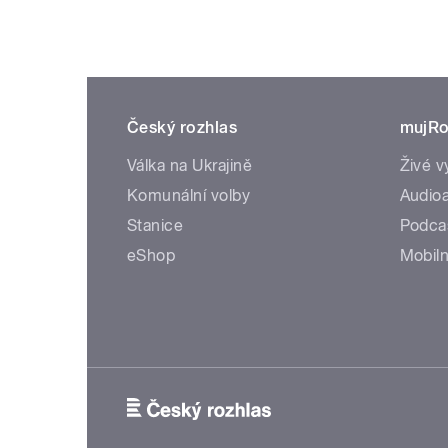
Český rozhlas
mujRo
Válka na Ukrajině
Živé v
Komunální volby
Audioa
Stanice
Podca
eShop
Mobiln