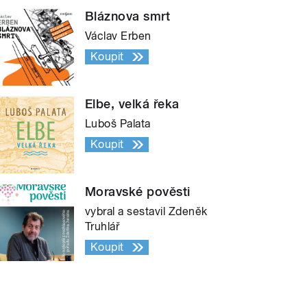
Bláznova smrt
Václav Erben
Koupit
Elbe, velká řeka
Luboš Palata
Koupit
Moravské pověsti
vybral a sestavil Zdeněk
Truhlář
Koupit