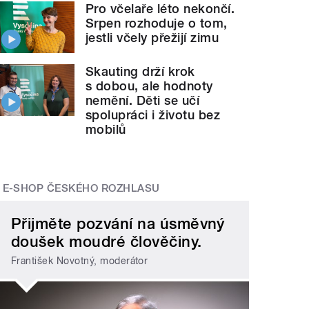
Pro včelaře léto nekončí.
Srpen rozhoduje o tom,
jestli včely přežijí zimu
Skauting drží krok
s dobou, ale hodnoty
nemění. Děti se učí
spolupráci i životu bez
mobilů
E-SHOP ČESKÉHO ROZHLASU
Přijměte pozvání na úsměvný
doušek moudré člověčiny.
František Novotný, moderátor