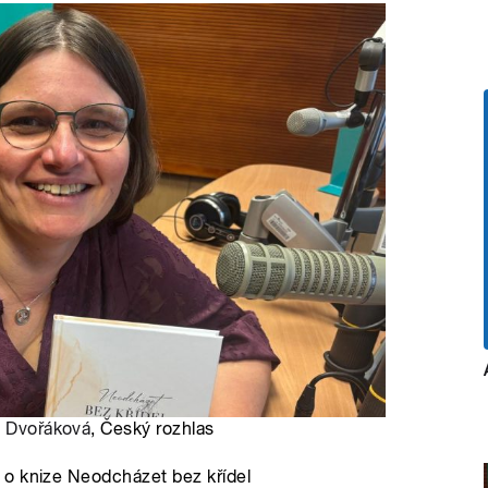
a Dvořáková
, Český rozhlas
 o knize Neodcházet bez křídel