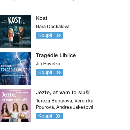
Kost
Bára Dočkalová
Koupit
Tragédie Liblice
Jiří Havelka
Koupit
Jezte, ať vám to sluší
Tereza Bebarová, Veronika
Pourová, Andrea Jakešová
Koupit