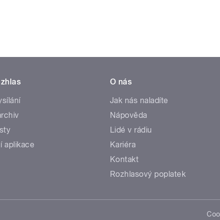
zhlas
O nás
ysílání
Jak nás naladíte
rchiv
Nápověda
sty
Lidé v rádiu
í aplikace
Kariéra
Kontakt
Rozhlasový poplatek
Coo