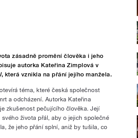
vota zásadně promění člověka i jeho
pisuje autorka Kateřina Zimplová v
l
, která vznikla na přání jejího manžela.
otevírá téma, které česká společnost
smrt a odcházení. Autorka Kateřina
e zkušenost pečujícího člověka. Její
svého života přál, aby o jejich společné
a, že jeho přání splní, aniž by tušila, co