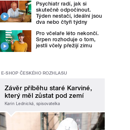
Psychiatr radí, jak si
skutečně odpočinout.
Týden nestačí, ideální jsou
dva nebo čtyři týdny
Pro včelaře léto nekončí.
Srpen rozhoduje o tom,
jestli včely přežijí zimu
E-SHOP ČESKÉHO ROZHLASU
Závěr příběhu staré Karviné,
který měl zůstat pod zemí
Karin Lednická, spisovatelka