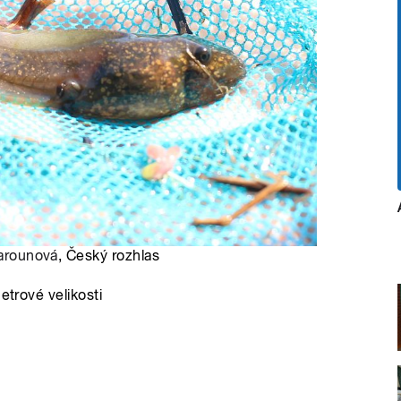
Šarounová
, Český rozhlas
etrové velikosti