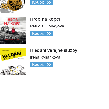
Koupit
Hrob na kopci
Patricia Gibneyová
Koupit
Hledání veřejné služby
Irena Ryšánková
Koupit