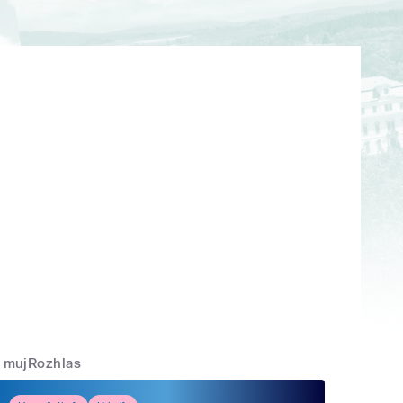
mujRozhlas