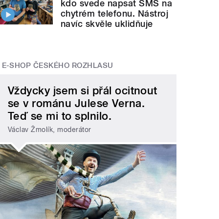
kdo svede napsat SMS na
chytrém telefonu. Nástroj
navíc skvěle uklidňuje
E-SHOP ČESKÉHO ROZHLASU
Vždycky jsem si přál ocitnout
se v románu Julese Verna.
Teď se mi to splnilo.
Václav Žmolík, moderátor