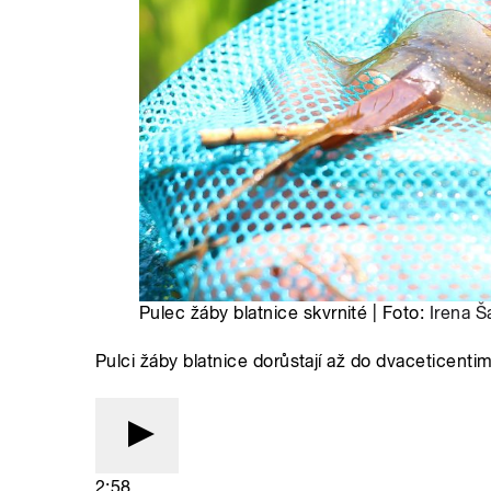
Pulec žáby blatnice skvrnité | Foto:
Irena 
Pulci žáby blatnice dorůstají až do dvaceticentim
2:58