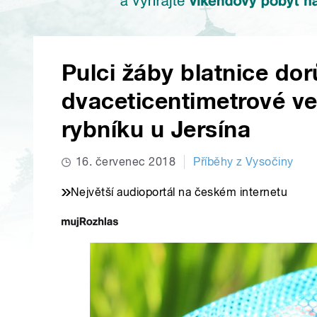
Pulci žáby blatnice dor
dvaceticentimetrové veli
rybníku u Jersína
16. červenec 2018
Příběhy z Vysočiny
Největší audioportál na českém internetu