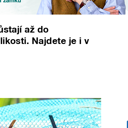
ůstají až do
kosti. Najdete je i v