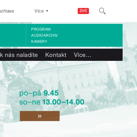
ozhlase
Více
ŽIVĚ
PROGRAM
AUDIOARCHIV
KAMERY
k nás naladíte
Kontakt
Více
…