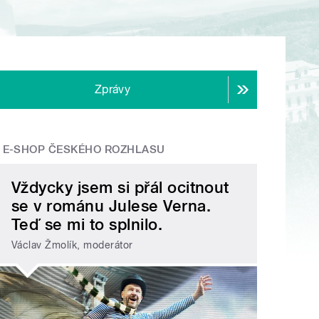
Zprávy
E-SHOP ČESKÉHO ROZHLASU
Vždycky jsem si přál ocitnout
se v románu Julese Verna.
Teď se mi to splnilo.
Václav Žmolík, moderátor