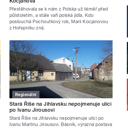
Kocjanová
Přestěhovala se k nám z Polska už téměř před
půlstoletím, a stále vaří polská jídla. Kdo
poslouchá Pochoutkový rok, Marii Kocjanovou
z Hořepníku zná.
Regionální
Stará Říše na Jihlavsku nepojmenuje ulici
po Ivanu Jirousovi
Stará Říše na Jihlavsku nepojmenuje ulici po
Ivanu Martinu Jirousovi. Básník, výrazná postava