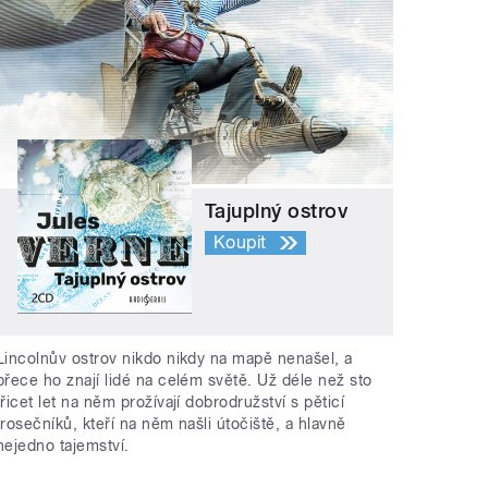
Tajuplný ostrov
Koupit
Lincolnův ostrov nikdo nikdy na mapě nenašel, a
přece ho znají lidé na celém světě. Už déle než sto
třicet let na něm prožívají dobrodružství s pěticí
trosečníků, kteří na něm našli útočiště, a hlavně
nejedno tajemství.