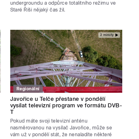
undergroundu a odpůrce totalitního režimu ve
Staré Říši nějaký čas žil.
2 minuty
Regionální
Javořice u Telče přestane v pondělí
vysílat televizní program ve formátu DVB-
T
Pokud máte svoji televizní anténu
nasměrovanou na vysílač Javořice, může se
vám už v pondělí stát, že nenaladíte některé