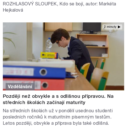
ROZHLASOVÝ SLOUPEK, Kdo se bojí, autor: Markéta
Hejkalová
2 minuty
Vzdělávání
Později než obvykle a s odlišnou přípravou. Na
středních školách začínají maturity
Na středních školách už v pondělí usednou studenti
posledních ročníků k maturitním písemným testům.
Letos později, obvykle a příprava byla také odlišná.