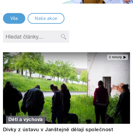
Vše
Naše akce
2 minuty
Děti a výchova
Dívky z ústavu v Janštejně dělají společnost