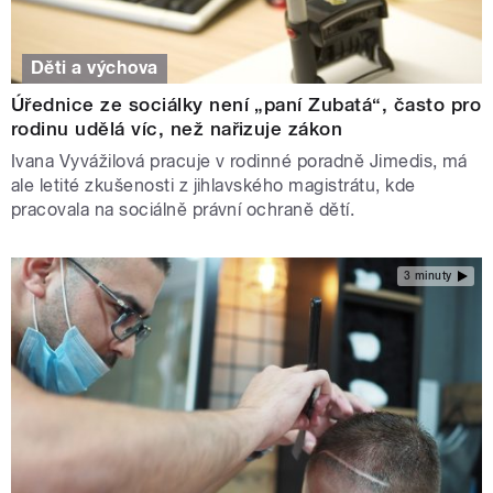
Děti a výchova
Úřednice ze sociálky není „paní Zubatá“, často pro
rodinu udělá víc, než nařizuje zákon
Ivana Vyvážilová pracuje v rodinné poradně Jimedis, má
ale letité zkušenosti z jihlavského magistrátu, kde
pracovala na sociálně právní ochraně dětí.
3 minuty