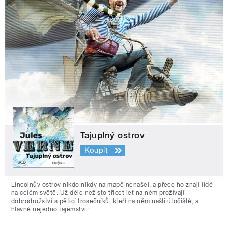
Tajuplný ostrov
Koupit
Lincolnův ostrov nikdo nikdy na mapě nenašel, a přece ho znají lidé
na celém světě. Už déle než sto třicet let na něm prožívají
dobrodružství s pěticí trosečníků, kteří na něm našli útočiště, a
hlavně nejedno tajemství.