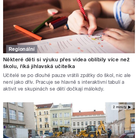
Regionální
Některé děti si výuku přes videa oblíbily více než
školu, říká jihlavská učitelka
Učitelé se po dlouhé pauze vrátili zpátky do škol, nic ale
není jako dřív. Pracuje se hlavně s interaktivní tabulí a
aktivit ve skupinách se dětí dočkají málokdy.
2 minuty