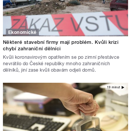
Ekonomické
Některé stavební firmy mají problém. Kvůli krizi
chybí zahraniční dělníci
Kvůli koronavirovým opatřením se po zimní přestávce
nevrátilo do České republiky mnoho zahraničních
dělníků, jiní zase kvůli obavám odjeli domů.
19 minut