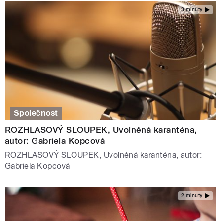
3 minuty
Společnost
ROZHLASOVÝ SLOUPEK, Uvolněná karanténa,
autor: Gabriela Kopcová
ROZHLASOVÝ SLOUPEK, Uvolněná karanténa, autor:
Gabriela Kopcová
2 minuty