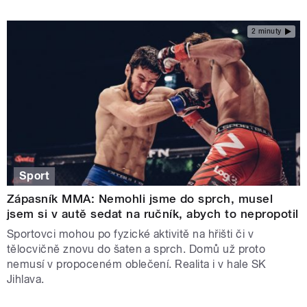
2 minuty
Sport
Zápasník MMA: Nemohli jsme do sprch, musel
jsem si v autě sedat na ručník, abych to nepropotil
Sportovci mohou po fyzické aktivitě na hřišti či v
tělocvičně znovu do šaten a sprch. Domů už proto
nemusí v propoceném oblečení. Realita i v hale SK
Jihlava.