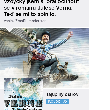
Vždycky jsem si přál ocitnout
se v románu Julese Verna.
Teď se mi to splnilo.
Václav Žmolík, moderátor
Tajuplný ostrov
Koupit