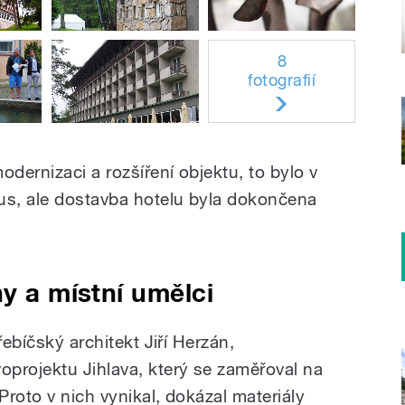
8
fotografií
dernizaci a rozšíření objektu, to bylo v
us, ale dostavba hotelu byla dokončena
ny a místní umělci
řebíčský architekt Jiří Herzán,
projektu Jihlava, který se zaměřoval na
Proto v nich vynikal, dokázal materiály