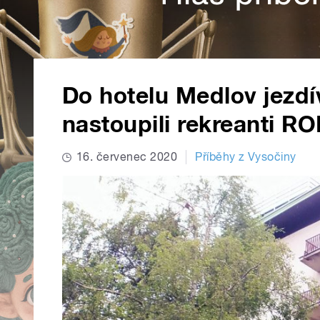
Do hotelu Medlov jezdív
nastoupili rekreanti R
16. červenec 2020
Příběhy z Vysočiny