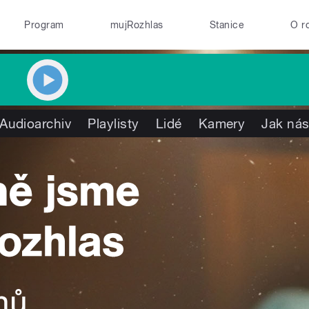
Program
mujRozhlas
Stanice
O r
Audioarchiv
Playlisty
Lidé
Kamery
Jak nás