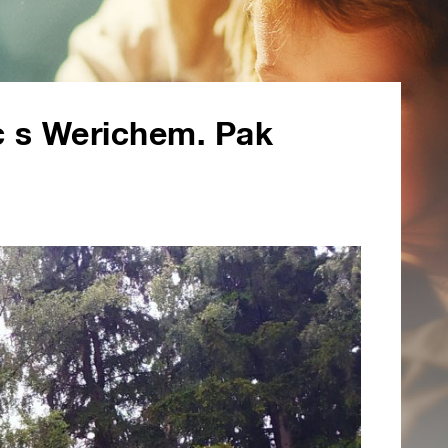
ec s Werichem. Pak