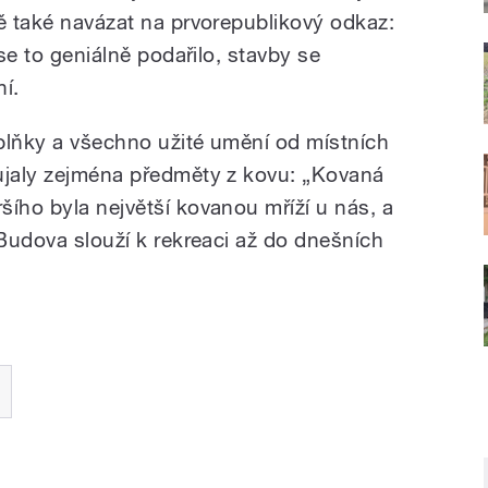
vě také navázat na prvorepublikový odkaz:
 se to geniálně podařilo, stavby se
ní.
oplňky a všechno užité umění od místních
ujaly zejména předměty z kovu: „Kovaná
šího byla největší kovanou mříží u nás, a
 Budova slouží k rekreaci až do dnešních