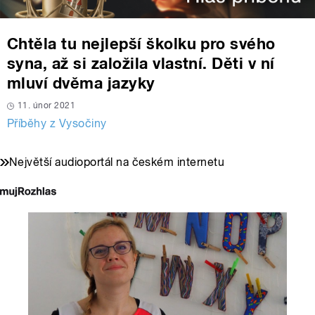
Chtěla tu nejlepší školku pro svého
syna, až si založila vlastní. Děti v ní
mluví dvěma jazyky
11. únor 2021
Příběhy z Vysočiny
Největší audioportál na českém internetu