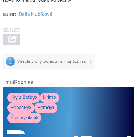
autor:
Dáša Kubíková
Všechny díly pořadu na mujRozhlas
mujRozhlas
Hry a četby
Krimi
Pohádky
Pořady
Živé vysílání