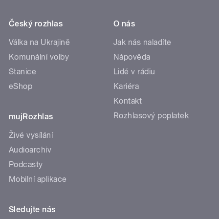
Český rozhlas
O nás
Válka na Ukrajině
Jak nás naladíte
Komunální volby
Nápověda
Stanice
Lidé v rádiu
eShop
Kariéra
Kontakt
Rozhlasový poplatek
mujRozhlas
Živé vysílání
Audioarchiv
Podcasty
Mobilní aplikace
Sledujte nás