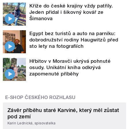
Kříže do české krajiny vždy patřily.
Jeden přidal i šikovný kovář ze
Šimanova
Egypt bez turistů a auto na parníku:
dobrodružství rodiny Haugwitzů před
sto lety na fotografiích
Hřbitov v Moravči ukrývá pohnuté
osudy. Unikátní kniha odkrývá
zapomenuté příběhy
E-SHOP ČESKÉHO ROZHLASU
Závěr příběhu staré Karviné, který měl zůstat
pod zemí
Karin Lednická, spisovatelka