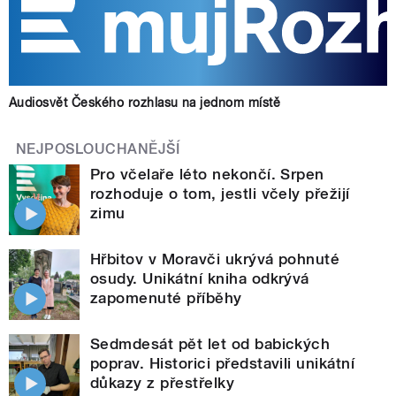
Audiosvět Českého rozhlasu na jednom místě
NEJPOSLOUCHANĚJŠÍ
Pro včelaře léto nekončí. Srpen
rozhoduje o tom, jestli včely přežijí
zimu
Hřbitov v Moravči ukrývá pohnuté
osudy. Unikátní kniha odkrývá
zapomenuté příběhy
Sedmdesát pět let od babických
poprav. Historici představili unikátní
důkazy z přestřelky