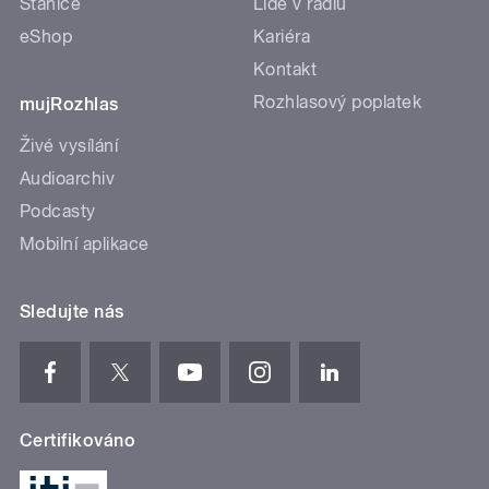
Stanice
Lidé v rádiu
eShop
Kariéra
Kontakt
Rozhlasový poplatek
mujRozhlas
Živé vysílání
Audioarchiv
Podcasty
Mobilní aplikace
Sledujte nás
Certifikováno