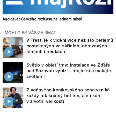
Audiosvět Českého rozhlasu na jednom místě
MOHLO BY VÁS ZAJÍMAT
V Třešti je k vidění více než sto betlémů
postavených ve skříních, obrazových
rámech i neckách
Světlo v objetí tmy: instalace ve Žďáře
nad Sázavou vybízí - hrajte si a malujte
světlem!
Z voňavého koníkovského sena vzniká
každý rok krásný betlém, ale i kůň
v životní velikosti