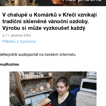
V chalupě u Komárků v Křeči vznikají
tradiční skleněné vánoční ozdoby.
Výrobu si může vyzkoušet každý
11. prosinec 2025
Příběhy z Vysočiny
Největší audioportál na českém internetu