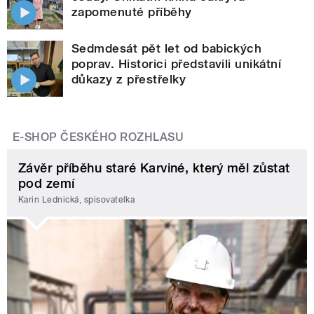
zapomenuté příběhy
Sedmdesát pět let od babických
poprav. Historici představili unikátní
důkazy z přestřelky
E-SHOP ČESKÉHO ROZHLASU
Závěr příběhu staré Karviné, který měl zůstat
pod zemí
Karin Lednická, spisovatelka