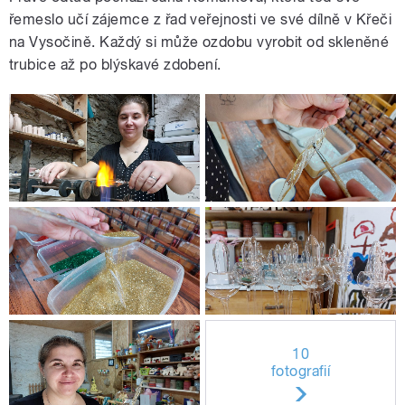
řemeslo učí zájemce z řad veřejnosti ve své dílně v Křeči
na Vysočině. Každý si může ozdobu vyrobit od skleněné
trubice až po blýskavé zdobení.
10
fotografií