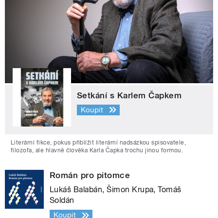
Setkání s Karlem Čapkem
Koupit
Literární fikce, pokus přiblížit literární nadsázkou spisovatele,
filozofa, ale hlavně člověka Karla Čapka trochu jinou formou.
Román pro pitomce
Lukáš Balabán, Šimon Krupa, Tomáš
Soldán
Koupit