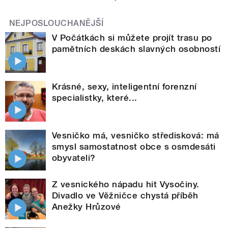
NEJPOSLOUCHANĚJŠÍ
V Počátkách si můžete projít trasu po
pamětních deskách slavných osobností
Krásné, sexy, inteligentní forenzní
specialistky, které...
Vesničko má, vesničko středisková: má
smysl samostatnost obce s osmdesáti
obyvateli?
Z vesnického nápadu hit Vysočiny.
Divadlo ve Věžničce chystá příběh
Anežky Hrůzové