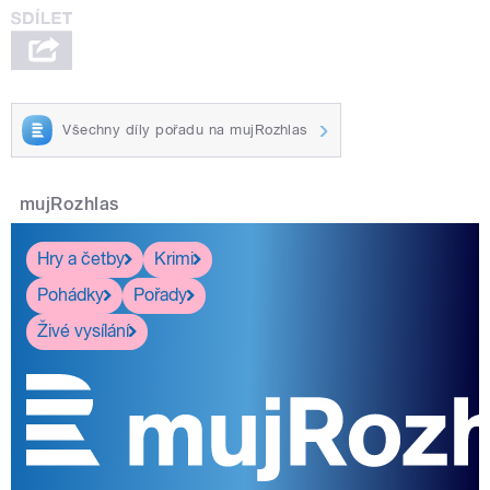
Všechny díly pořadu na mujRozhlas
mujRozhlas
Hry a četby
Krimi
Pohádky
Pořady
Živé vysílání