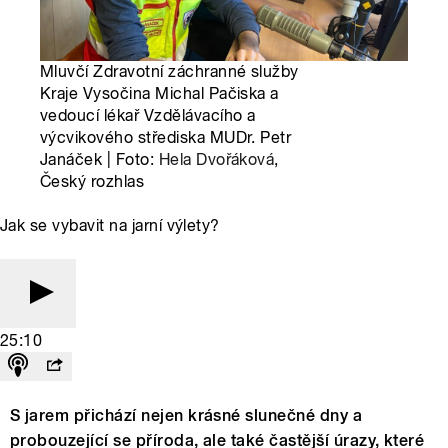
Mluvčí Zdravotní záchranné služby
Kraje Vysočina Michal Pačiska a
vedoucí lékař Vzdělávacího a
výcvikového střediska MUDr. Petr
Janáček | Foto:
Hela Dvořáková
,
Český rozhlas
Jak se vybavit na jarní výlety?
25:10
S jarem přichází nejen krásné slunečné dny a
probouzející se příroda, ale také častější úrazy, které