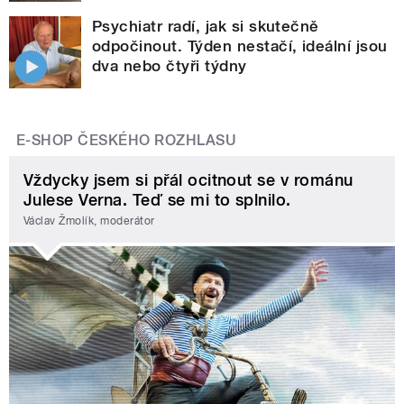
Psychiatr radí, jak si skutečně
odpočinout. Týden nestačí, ideální jsou
dva nebo čtyři týdny
E-SHOP ČESKÉHO ROZHLASU
Vždycky jsem si přál ocitnout se v románu
Julese Verna. Teď se mi to splnilo.
Václav Žmolík, moderátor