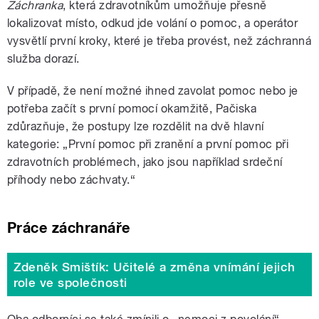
Záchranka
, která zdravotníkům umožňuje přesně
lokalizovat místo, odkud jde volání o pomoc, a operátor
vysvětlí první kroky, které je třeba provést, než záchranná
služba dorazí.
V případě, že není možné ihned zavolat pomoc nebo je
potřeba začít s první pomocí okamžitě, Pačiska
zdůrazňuje, že postupy lze rozdělit na dvě hlavní
kategorie: „První pomoc při zranění a první pomoc při
zdravotních problémech, jako jsou například srdeční
příhody nebo záchvaty.“
Práce záchranáře
Zdeněk Smištík: Učitelé a změna vnímání jejich
role ve společnosti