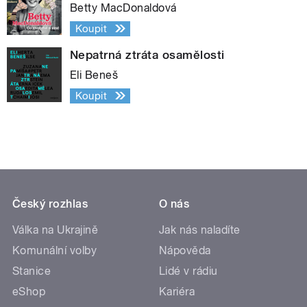
Betty MacDonaldová
Koupit
Nepatrná ztráta osamělosti
Eli Beneš
Koupit
Český rozhlas
O nás
Válka na Ukrajině
Jak nás naladíte
Komunální volby
Nápověda
Stanice
Lidé v rádiu
eShop
Kariéra