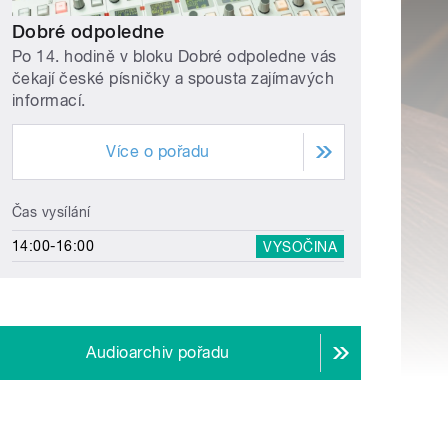
Dobré odpoledne
Po 14. hodině v bloku Dobré odpoledne vás
čekají české písničky a spousta zajímavých
informací.
Více o pořadu
Čas vysílání
14:00-16:00
VYSOČINA
Audioarchiv pořadu