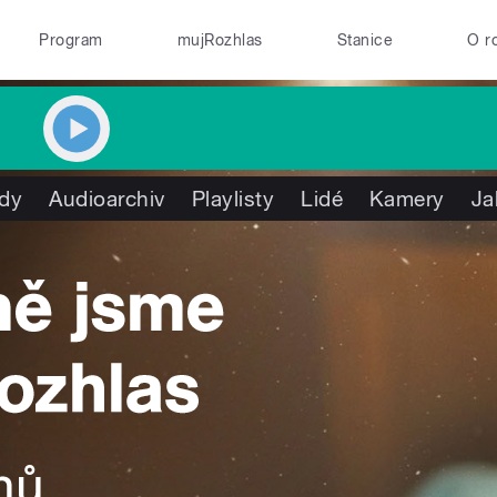
Program
mujRozhlas
Stanice
O r
dy
Audioarchiv
Playlisty
Lidé
Kamery
Ja