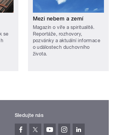
Mezi nebem a zemí
Magazín o víře a spiritualitě.
k se
Reportáže, rozhovory,
ch
pozvánky a aktuální informace
o událostech duchovního
života.
Sledujte nás