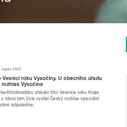
. srpen 2025
e Vesnicí roku Vysočiny. U obecního úřadu
ý rozhlas Vysočina
avlíčkobrodsku získalo titul Vesnice roku Kraje
z návsi tam živě vysílal Český rozhlas speciální
Dobré odpoledne.