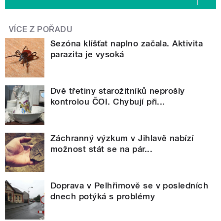
VÍCE Z POŘADU
Sezóna klíšťat naplno začala. Aktivita
parazita je vysoká
Dvě třetiny starožitníků neprošly
kontrolou ČOI. Chybují při...
Záchranný výzkum v Jihlavě nabízí
možnost stát se na pár...
Doprava v Pelhřimově se v posledních
dnech potýká s problémy