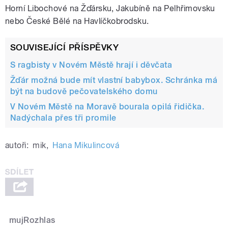
Horní Libochové na Žďársku, Jakubíně na Pelhřimovsku
nebo České Bělé na Havlíčkobrodsku.
SOUVISEJÍCÍ PŘÍSPĚVKY
S ragbisty v Novém Městě hrají i děvčata
Žďár možná bude mít vlastní babybox. Schránka má
být na budově pečovatelského domu
V Novém Městě na Moravě bourala opilá řidička.
Nadýchala přes tři promile
autoři:
mik
,
Hana Mikulincová
mujRozhlas