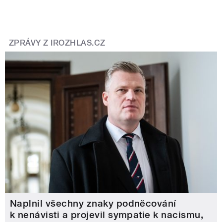
ZPRÁVY Z IROZHLAS.CZ
Naplnil všechny znaky podněcování
k nenávisti a projevil sympatie k nacismu,