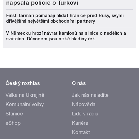
napsala policie o Turkovi
Finští farmáři pomáhají hlídat hranice před Rusy, svými
dřívějšími největšími obchodními partnery
V Německu hrozí návrat kamionů na silnice o nedělích a
svátcích. Důvodem jsou nízké hladiny řek
Český rozhlas
O nás
Válka na Ukrajině
Jak nás naladíte
Komunální volby
Nápověda
Stanice
Lidé v rádiu
eShop
Kariéra
Kontakt