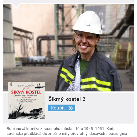
Šikmý kostel 3
Koupit
Románová kronika ztraceného města - léta 1945–1961. Karin
Lednická předkládá do značné míry převratný, dosavadní paradigma