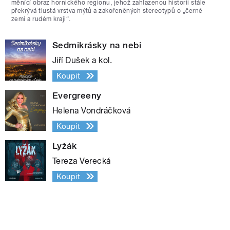
měnící obraz hornického regionu, jehož zahlazenou historii stále
překrývá tlustá vrstva mýtů a zakořeněných stereotypů o „černé
zemi a rudém kraji“.
Sedmikrásky na nebi
Jiří Dušek a kol.
Koupit
Evergreeny
Helena Vondráčková
Koupit
Lyžák
Tereza Verecká
Koupit