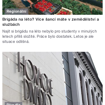
Regionální
Brigáda na léto? Více šancí máte v zemědělství a
službách
Najít si brigádu na léto nebylo pro studenty v minulých
letech příliš složité. Práce bylo dostatek. Letos je ale
situace odlišná.