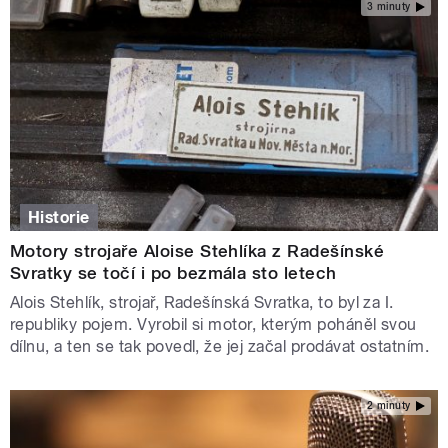
3 minuty
Historie
Motory strojaře Aloise Stehlíka z Radešínské
Svratky se točí i po bezmála sto letech
Alois Stehlík, strojař, Radešínská Svratka, to byl za I.
republiky pojem. Vyrobil si motor, kterým poháněl svou
dílnu, a ten se tak povedl, že jej začal prodávat ostatním.
2 minuty