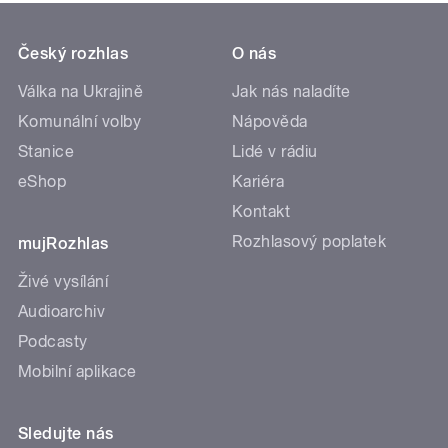
Český rozhlas
O nás
Válka na Ukrajině
Jak nás naladíte
Komunální volby
Nápověda
Stanice
Lidé v rádiu
eShop
Kariéra
Kontakt
Rozhlasový poplatek
mujRozhlas
Živé vysílání
Audioarchiv
Podcasty
Mobilní aplikace
Sledujte nás