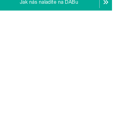
Jak nás naladíte na DABu