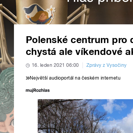
Polenské centrum pro 
chystá ale víkendové a
16. leden 2021 06:00
Zprávy z Vysočiny
Největší audioportál na českém internetu