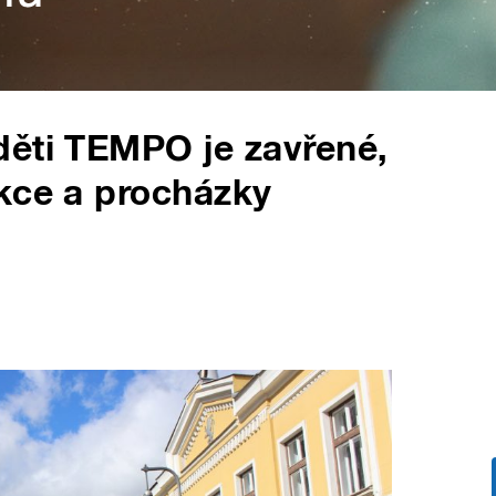
děti TEMPO je zavřené,
kce a procházky