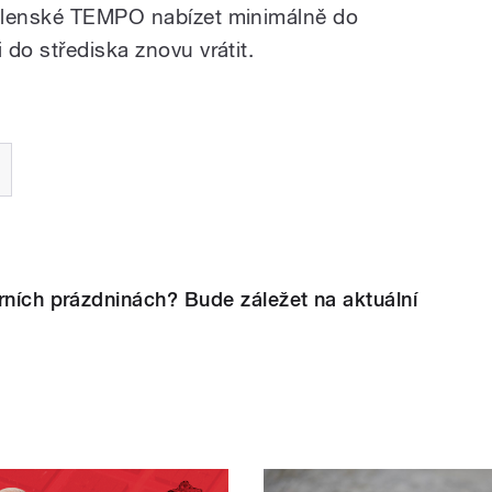
olenské TEMPO nabízet minimálně do
do střediska znovu vrátit.
rních prázdninách? Bude záležet na aktuální