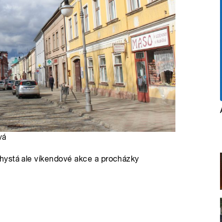
vá
hystá ale víkendové akce a procházky