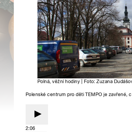
Polná, věžní hodiny | Foto: Zuzana Dudášo
Polenské centrum pro děti TEMPO je zavřené, c
2:06