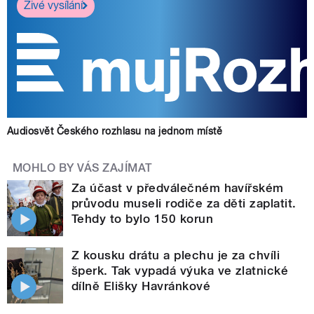
Živé vysílání
Audiosvět Českého rozhlasu na jednom místě
MOHLO BY VÁS ZAJÍMAT
Za účast v předválečném havířském
průvodu museli rodiče za děti zaplatit.
Tehdy to bylo 150 korun
Z kousku drátu a plechu je za chvíli
šperk. Tak vypadá výuka ve zlatnické
dílně Elišky Havránkové