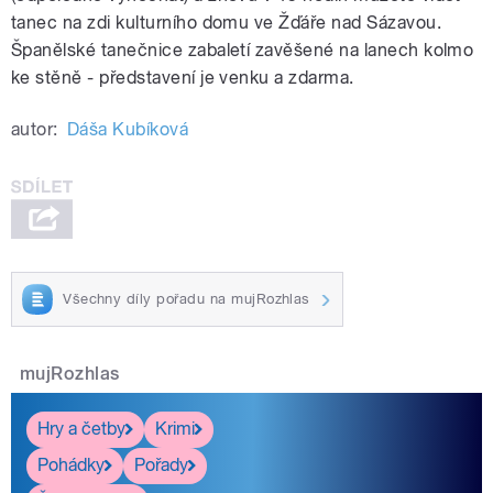
tanec na zdi kulturního domu ve Žďáře nad Sázavou.
Španělské tanečnice zabaletí zavěšené na lanech kolmo
ke stěně - představení je venku a zdarma.
autor:
Dáša Kubíková
Všechny díly pořadu na mujRozhlas
mujRozhlas
Hry a četby
Krimi
Pohádky
Pořady