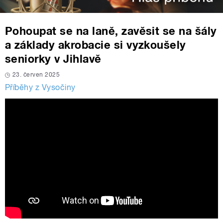
Pohoupat se na laně, zavěsit se na šály
a základy akrobacie si vyzkoušely
seniorky v Jihlavě
23. červen 2025
Příběhy z Vysočiny