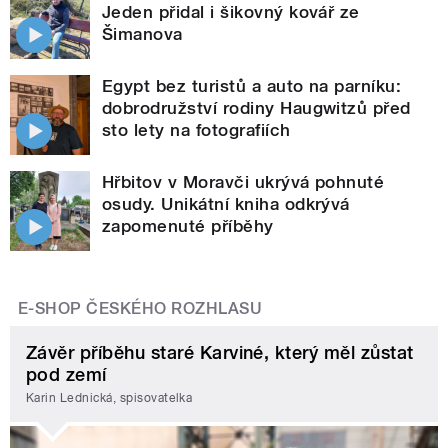
Jeden přidal i šikovný kovář ze
Šimanova
Egypt bez turistů a auto na parníku:
dobrodružství rodiny Haugwitzů před
sto lety na fotografiích
Hřbitov v Moravči ukrývá pohnuté
osudy. Unikátní kniha odkrývá
zapomenuté příběhy
E-SHOP ČESKÉHO ROZHLASU
Závěr příběhu staré Karviné, který měl zůstat
pod zemí
Karin Lednická, spisovatelka