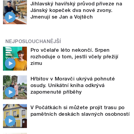
Jihlavský havířský průvod přiveze na
Jánský kopeček dva nové zvony.
Jmenují se Jan a Vojtěch
NEJPOSLOUCHANĚJŠÍ
Pro včelaře léto nekončí. Srpen
rozhoduje o tom, jestli včely přežijí
zimu
Hřbitov v Moravči ukrývá pohnuté
osudy. Unikátní kniha odkrývá
zapomenuté příběhy
V Počátkách si můžete projít trasu po
pamětních deskách slavných osobností