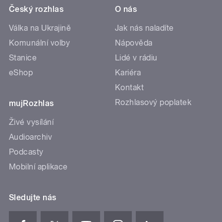
Český rozhlas
O nás
Válka na Ukrajině
Jak nás naladíte
Komunální volby
Nápověda
Stanice
Lidé v rádiu
eShop
Kariéra
Kontakt
Rozhlasový poplatek
mujRozhlas
Živé vysílání
Audioarchiv
Podcasty
Mobilní aplikace
Sledujte nás