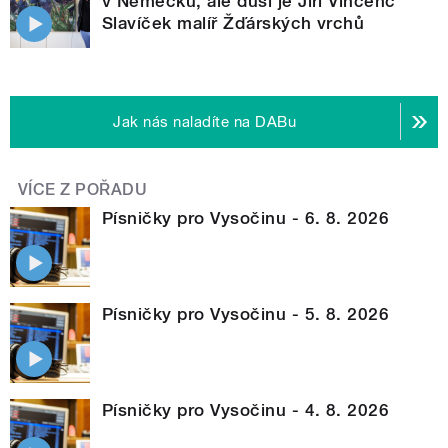
v Německu, ale duší je Jiří Vincenc
Slavíček malíř Žďárských vrchů
Jak nás naladíte na DABu
VÍCE Z POŘADU
Písničky pro Vysočinu - 6. 8. 2026
Písničky pro Vysočinu - 5. 8. 2026
Písničky pro Vysočinu - 4. 8. 2026