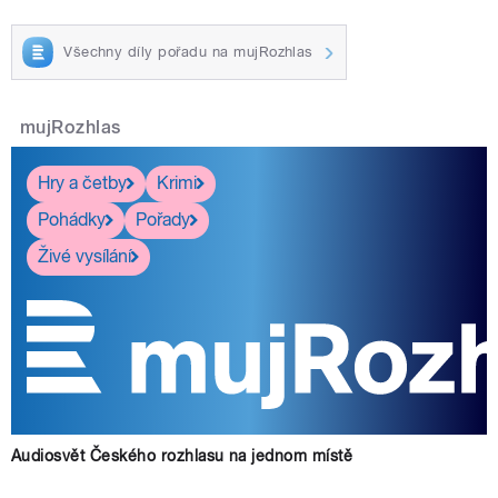
Všechny díly pořadu na mujRozhlas
mujRozhlas
Hry a četby
Krimi
Pohádky
Pořady
Živé vysílání
Audiosvět Českého rozhlasu na jednom místě