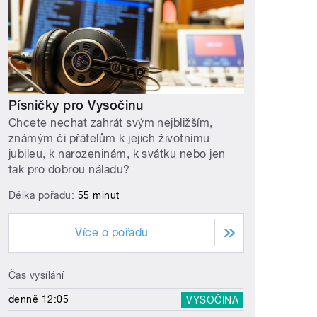
Písničky pro Vysočinu
Chcete nechat zahrát svým nejbližším,
známým či přátelům k jejich životnímu
jubileu, k narozeninám, k svátku nebo jen
tak pro dobrou náladu?
Délka pořadu:
55 minut
Více o pořadu
Čas vysílání
denně 12:05
VYSOČINA