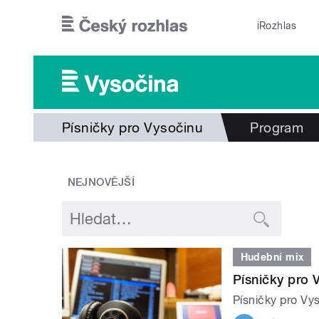
Přejít k hlavnímu obsahu
iRozhlas
Písničky pro Vysočinu
Program
NEJNOVĚJŠÍ
Hudební mix
Písničky pro V
Písničky pro Vys