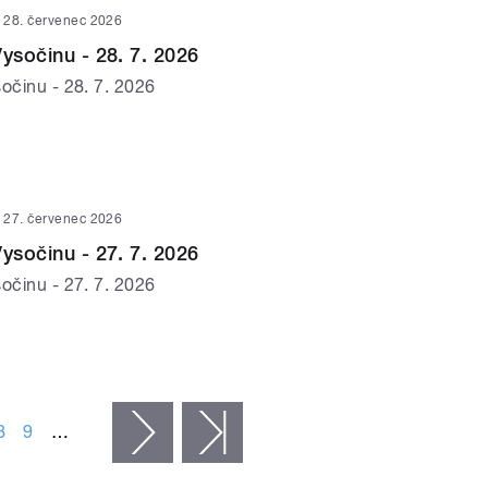
28. červenec 2026
Vysočinu - 28. 7. 2026
očinu - 28. 7. 2026
27. červenec 2026
Vysočinu - 27. 7. 2026
očinu - 27. 7. 2026
8
9
…
následující ›
poslední »