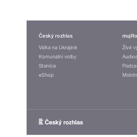
Český rozhlas
mujRo
Válka na Ukrajině
Živé v
Komunální volby
Audioa
Stanice
Podca
eShop
Mobiln