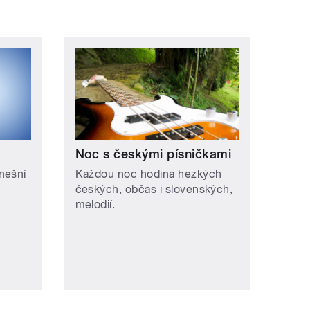
Noc s českými písničkami
nešní
Každou noc hodina hezkých
českých, občas i slovenských,
melodií.