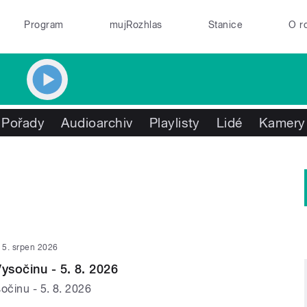
Program
mujRozhlas
Stanice
O r
Pořady
Audioarchiv
Playlisty
Lidé
Kamery
5. srpen 2026
ysočinu - 5. 8. 2026
očinu - 5. 8. 2026