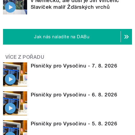
v Německu, ale duší je Jiří Vincenc
Slavíček malíř Žďárských vrchů
Jak nás naladíte na DABu
VÍCE Z POŘADU
Písničky pro Vysočinu - 7. 8. 2026
Písničky pro Vysočinu - 6. 8. 2026
Písničky pro Vysočinu - 5. 8. 2026