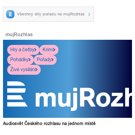
Všechny díly pořadu na mujRozhlas
mujRozhlas
Hry a četby
Krimi
Pohádky
Pořady
Živé vysílání
Audiosvět Českého rozhlasu na jednom místě