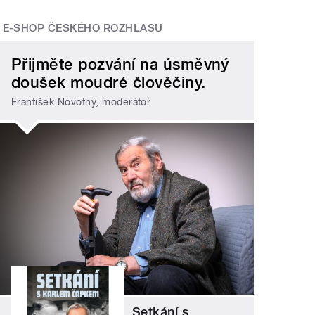
E-SHOP ČESKÉHO ROZHLASU
Přijměte pozvání na úsměvný
doušek moudré člověčiny.
František Novotný, moderátor
Setkání s