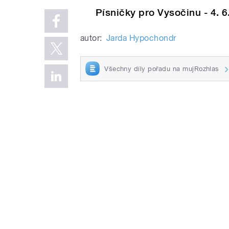
Písničky pro Vysočinu - 4. 6
autor:
Jarda Hypochondr
Všechny díly pořadu na mujRozhlas