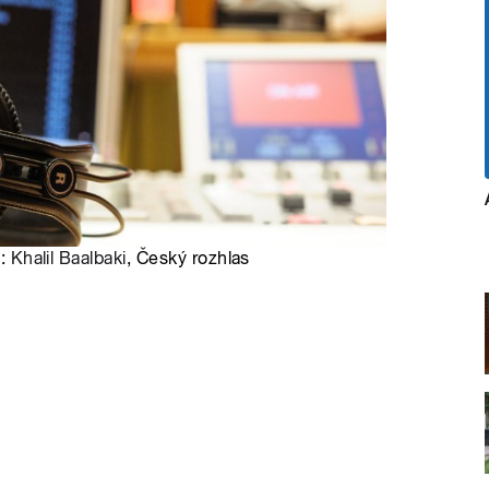
o:
Khalil Baalbaki
, Český rozhlas