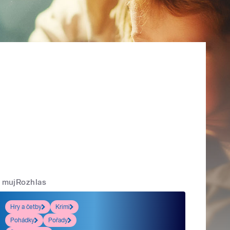
mujRozhlas
Hry a četby
Krimi
Pohádky
Pořady