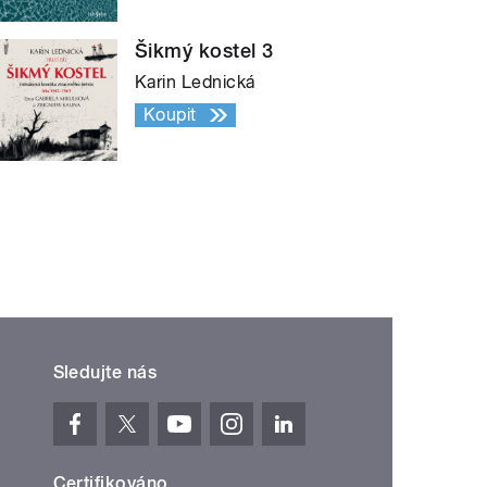
Šikmý kostel 3
Karin Lednická
Koupit
Sledujte nás
Certifikováno