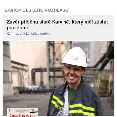
E-SHOP ČESKÉHO ROZHLASU
Závěr příběhu staré Karviné, který měl zůstat
pod zemí
Karin Lednická, spisovatelka