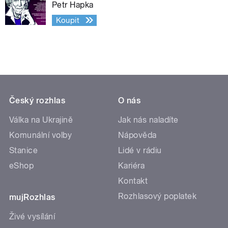
Petr Hapka
Koupit
Český rozhlas
O nás
Válka na Ukrajině
Jak nás naladíte
Komunální volby
Nápověda
Stanice
Lidé v rádiu
eShop
Kariéra
Kontakt
Rozhlasový poplatek
mujRozhlas
Živé vysílání