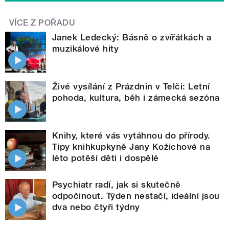
VÍCE Z POŘADU
Janek Ledecký: Básně o zvířátkách a
muzikálové hity
Živé vysílání z Prázdnin v Telči: Letní
pohoda, kultura, běh i zámecká sezóna
Knihy, které vás vytáhnou do přírody.
Tipy knihkupkyně Jany Kožichové na
léto potěší děti i dospělé
Psychiatr radí, jak si skutečně
odpočinout. Týden nestačí, ideální jsou
dva nebo čtyři týdny