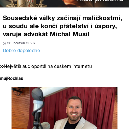
Sousedské války začínají maličkostmi,
u soudu ale končí přátelství i úspory,
varuje advokát Michal Musil
26. březen 2026
Dobré dopoledne
Největší audioportál na českém internetu