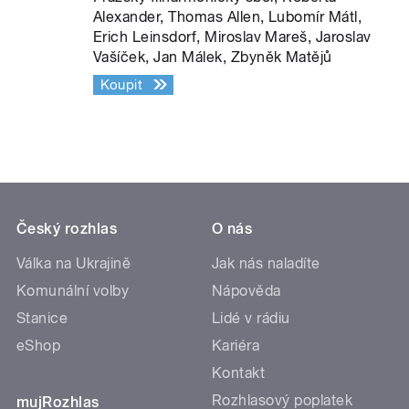
Alexander, Thomas Allen, Lubomír Mátl,
Erich Leinsdorf, Miroslav Mareš, Jaroslav
Vašíček, Jan Málek, Zbyněk Matějů
Koupit
Český rozhlas
O nás
Válka na Ukrajině
Jak nás naladíte
Komunální volby
Nápověda
Stanice
Lidé v rádiu
eShop
Kariéra
Kontakt
Rozhlasový poplatek
mujRozhlas