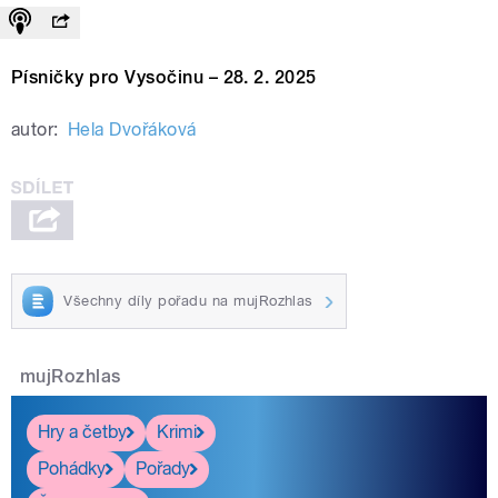
Písničky pro Vysočinu – 28. 2. 2025
autor:
Hela Dvořáková
Všechny díly pořadu na mujRozhlas
mujRozhlas
Hry a četby
Krimi
Pohádky
Pořady