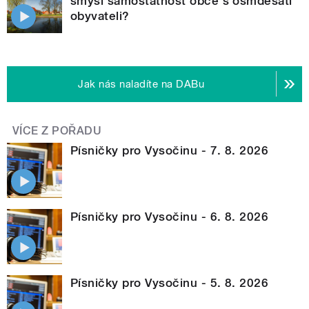
smysl samostatnost obce s osmdesáti
obyvateli?
Jak nás naladíte na DABu
VÍCE Z POŘADU
Písničky pro Vysočinu - 7. 8. 2026
Písničky pro Vysočinu - 6. 8. 2026
Písničky pro Vysočinu - 5. 8. 2026