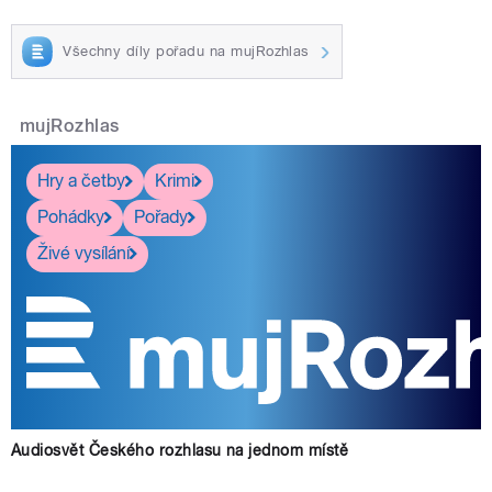
Všechny díly pořadu na mujRozhlas
mujRozhlas
Hry a četby
Krimi
Pohádky
Pořady
Živé vysílání
Audiosvět Českého rozhlasu na jednom místě