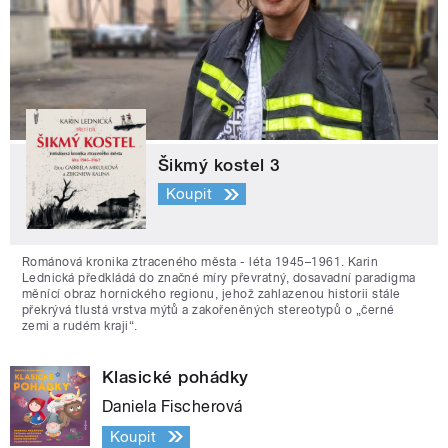
Šikmý kostel 3
Koupit
Románová kronika ztraceného města - léta 1945–1961. Karin
Lednická předkládá do značné míry převratný, dosavadní paradigma
měnící obraz hornického regionu, jehož zahlazenou historii stále
překrývá tlustá vrstva mýtů a zakořeněných stereotypů o „černé
zemi a rudém kraji“.
Klasické pohádky
Daniela Fischerová
Koupit