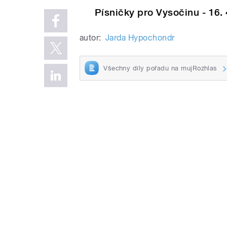
Písničky pro Vysočinu - 16. 
autor:
Jarda Hypochondr
Všechny díly pořadu na mujRozhlas