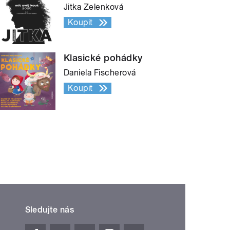
Jitka Zelenková
Koupit
Klasické pohádky
Daniela Fischerová
Koupit
Sledujte nás