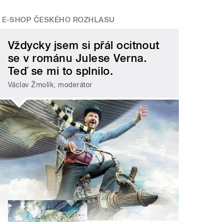
E-SHOP ČESKÉHO ROZHLASU
Vždycky jsem si přál ocitnout
se v románu Julese Verna.
Teď se mi to splnilo.
Václav Žmolík, moderátor