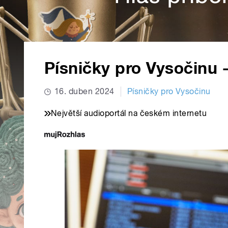
Písničky pro Vysočinu -
16. duben 2024
Písničky pro Vysočinu
Největší audioportál na českém internetu