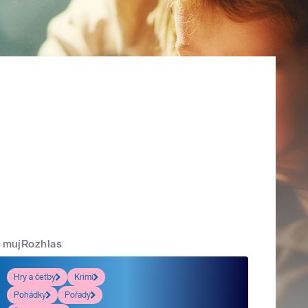
mujRozhlas
Hry a četby
Krimi
Pohádky
Pořady