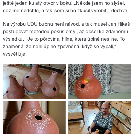
ještě jeden kulatý otvor v boku. „Někde jsem ho slyšel,
což mě nadchlo, a tak jsem si ho zkusil vyrobit,“ dodává.
Na výrobu UDU bubnu není návod, a tak musel Jan Hikeš
postupovat metodou pokus omyl, až došel ke zdárnému
výsledku. „Je to pórovina, hlína, která úplně nesline. To
znamená, že není úplně zpevněná, když se vypálí,“
vysvětluje.