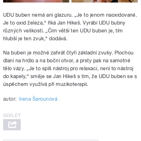
UDU buben nemá ani glazuru. „Je to jenom naoxidované.
Je to oxid železa,“ říká Jan Hikeš. Vyrábí UDU bubny
různých velikostí. „Čím větší ten UDU buben je, tím
hlubší je ten zvuk,“ dodává.
Na buben je možné zahrát čtyři základní zvuky. Plochou
dlaní na hrdlo a na boční otvor, a prsty pak na samotné
tělo vázy. „Je to spíš nástroj pro relaxaci, není to nástroj
do kapely,“ směje se Jan Hikeš s tím, že UDU buben se s
úspěchem využívá při muzikoterapii.
autor:
Irena Šarounová