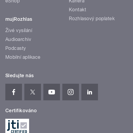
eShop
Kariéra
Kontakt
Rozhlasový poplatek
mujRozhlas
Živé vysílání
Audioarchiv
Podcasty
Mobilní aplikace
Sledujte nás
Certifikováno