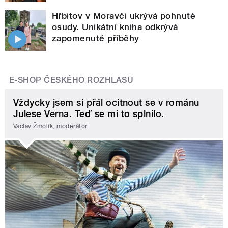
Hřbitov v Moravči ukrývá pohnuté
osudy. Unikátní kniha odkrývá
zapomenuté příběhy
E-SHOP ČESKÉHO ROZHLASU
Vždycky jsem si přál ocitnout se v románu
Julese Verna. Teď se mi to splnilo.
Václav Žmolík, moderátor