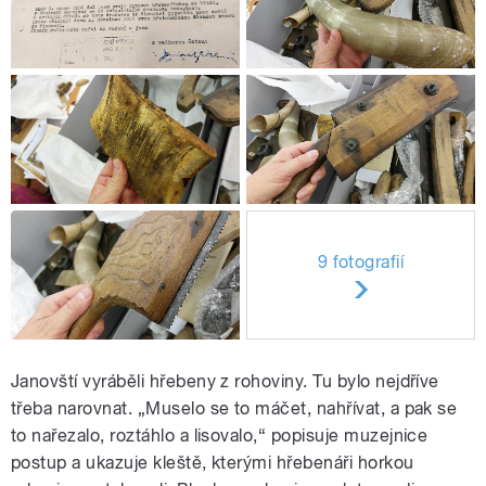
9 fotografií
Janovští vyráběli hřebeny z rohoviny. Tu bylo nejdříve
třeba narovnat. „Muselo se to máčet, nahřívat, a pak se
to nařezalo, roztáhlo a lisovalo,“ popisuje muzejnice
postup a ukazuje kleště, kterými hřebenáři horkou