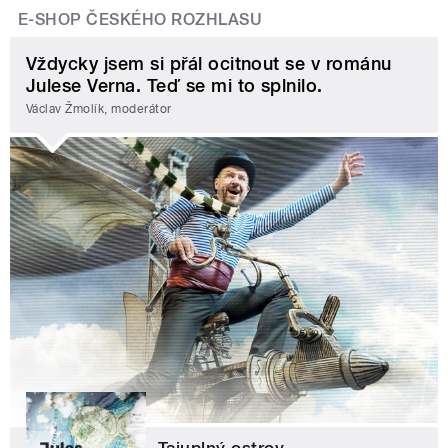
E-SHOP ČESKÉHO ROZHLASU
Vždycky jsem si přál ocitnout se v románu
Julese Verna. Teď se mi to splnilo.
Václav Žmolík, moderátor
Tajuplný ostrov