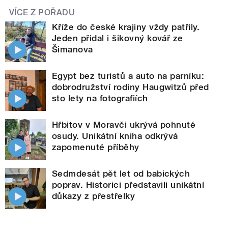
VÍCE Z POŘADU
Kříže do české krajiny vždy patřily.
Jeden přidal i šikovný kovář ze
Šimanova
Egypt bez turistů a auto na parníku:
dobrodružství rodiny Haugwitzů před
sto lety na fotografiích
Hřbitov v Moravči ukrývá pohnuté
osudy. Unikátní kniha odkrývá
zapomenuté příběhy
Sedmdesát pět let od babických
poprav. Historici představili unikátní
důkazy z přestřelky