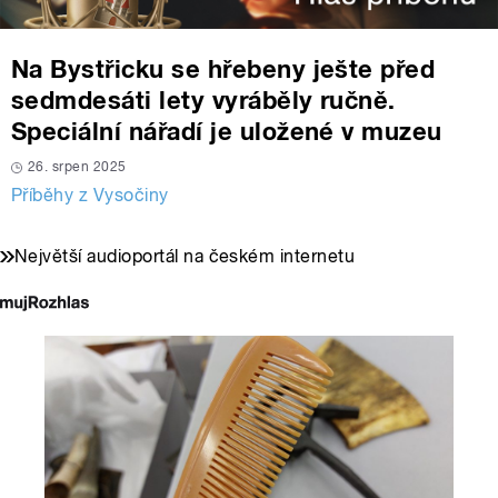
Na Bystřicku se hřebeny ješte před
sedmdesáti lety vyráběly ručně.
Speciální nářadí je uložené v muzeu
26. srpen 2025
Příběhy z Vysočiny
Největší audioportál na českém internetu