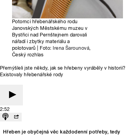
Potomci hřebenářského rodu
Janovských Městskému muzeu v
Bystřici nad Pernštejnem darovali
nářadí i zbytky materiálu a
polotovarů | Foto:
Irena Šarounová
,
Český rozhlas
Přemýšleli jste někdy, jak se hřebeny vyráběly v historii?
Existovaly hřebenářské rody
2:52
Hřeben je obyčejná věc každodenní potřeby, tedy