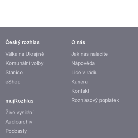
Český rozhlas
O nás
Válka na Ukrajině
Jak nás naladíte
Komunální volby
Nápověda
Stanice
Lidé v rádiu
eShop
Kariéra
Kontakt
Rozhlasový poplatek
mujRozhlas
Živé vysílání
Audioarchiv
Podcasty