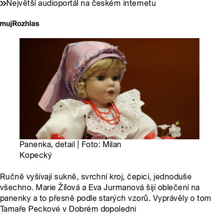
Největší audioportál na českém internetu
Panenka, detail | Foto: Milan
Kopecký
Ručně vyšívají sukně, svrchní kroj, čepici, jednoduše
všechno. Marie Žílová a Eva Jurmanová šijí oblečení na
panenky a to přesně podle starých vzorů. Vyprávěly o tom
Tamaře Peckové v Dobrém dopoledni