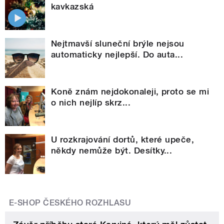
kavkazská
Nejtmavší sluneční brýle nejsou
automaticky nejlepší. Do auta...
Koně znám nejdokonaleji, proto se mi
o nich nejlíp skrz...
U rozkrajování dortů, které upeče,
někdy nemůže být. Desítky...
E-SHOP ČESKÉHO ROZHLASU