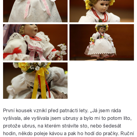
První kousek vznikl před patnácti lety. „Já jsem ráda
vyšívala, ale vyšívala jsem ubrusy a bylo mi to potom líto,
protože ubrus, na kterém strávíte sto, nebo šedesát
hodin, někdo poleje kávou a pak ho hodí do pračky. Ruční