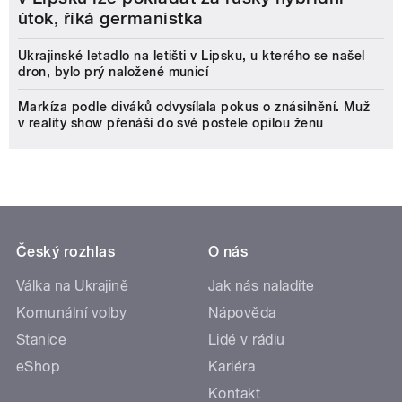
útok, říká germanistka
Ukrajinské letadlo na letišti v Lipsku, u kterého se našel
dron, bylo prý naložené municí
Markíza podle diváků odvysílala pokus o znásilnění. Muž
v reality show přenáší do své postele opilou ženu
Český rozhlas
O nás
Válka na Ukrajině
Jak nás naladíte
Komunální volby
Nápověda
Stanice
Lidé v rádiu
eShop
Kariéra
Kontakt