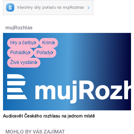
Všechny díly pořadu na mujRozhlas
mujRozhlas
Hry a četby
Krimi
Pohádky
Pořady
Živé vysílání
Audiosvět Českého rozhlasu na jednom místě
MOHLO BY VÁS ZAJÍMAT