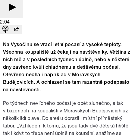
2:04
Na Vysočinu se vrací letní počasí a vysoké teploty.
Všechna koupaliště už čekají na návštěvníky. Většina z
nich měla v posledních týdnech úplně, nebo v některé
dny zavřeno kvůli chladnému a deštivému počasí.
Otevřeno nechali například v Moravských
Budějovicích. A ochlazení se tam razantně podepsalo
na návštěvnosti.
Po týdnech nevlídného počasí je opět slunečno, a tak
v bazénech na koupališti v Moravských Budějovicích už
několik lidí plave. Do areálu dorazil i místní příměstský
tábor. „Vzhledem k tomu, že jsou tady dvě dětská hřiště,
tak i když to třeba není úplně na koupání, snažíme se