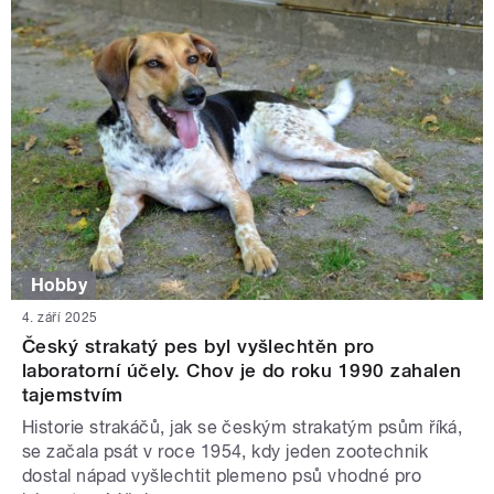
Hobby
4. září 2025
Český strakatý pes byl vyšlechtěn pro
laboratorní účely. Chov je do roku 1990 zahalen
tajemstvím
Historie strakáčů, jak se českým strakatým psům říká,
se začala psát v roce 1954, kdy jeden zootechnik
dostal nápad vyšlechtit plemeno psů vhodné pro