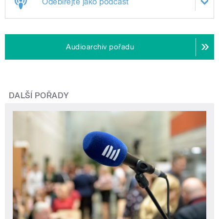
Odebírejte jako podcast
Audioarchiv pořadu
DALŠÍ POŘADY