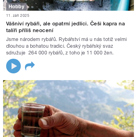
Hobby
11. září 2025
Vášniví rybáři, ale opatrní jedlíci. Češi kapra na
talíři příliš neocení
Jsme národem rybářů. Rybářství má u nás totiž velmi
dlouhou a bohatou tradici. Český rybářský svaz
sdružuje 264 000 rybářů, z toho je 11 000 žen.