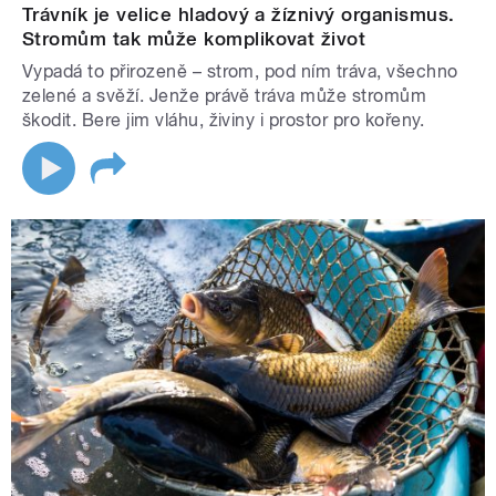
Trávník je velice hladový a žíznivý organismus.
Stromům tak může komplikovat život
Vypadá to přirozeně – strom, pod ním tráva, všechno
zelené a svěží. Jenže právě tráva může stromům
škodit. Bere jim vláhu, živiny i prostor pro kořeny.