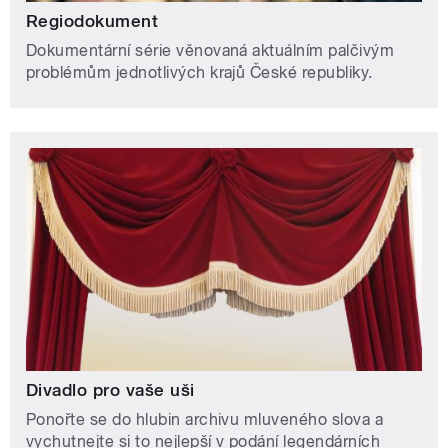
Regiodokument
Dokumentární série věnovaná aktuálním palčivým
problémům jednotlivých krajů České republiky.
Divadlo pro vaše uši
Ponořte se do hlubin archivu mluveného slova a
vychutnejte si to nejlepší v podání legendárních