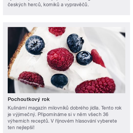
českých herců, komiků a vypravěčů.
Pochoutkový rok
Kulinární magazín milovníků dobrého jídla. Tento rok
je výjimečný. Připomínáme si v něm všech 36
výherních receptů. V říjnovém hlasování vyberete
ten nejlepší!