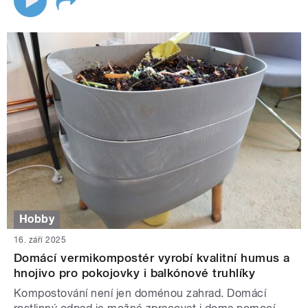
Hobby
16. září 2025
Domácí vermikompostér vyrobí kvalitní humus a
hnojivo pro pokojovky i balkónové truhlíky
Kompostování není jen doménou zahrad. Domácí