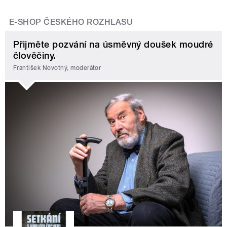
E-SHOP ČESKÉHO ROZHLASU
Přijměte pozvání na úsměvný doušek moudré
člověčiny.
František Novotný, moderátor