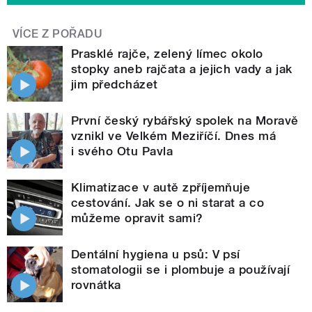
VÍCE Z POŘADU
Prasklé rajče, zelený límec okolo
stopky aneb rajčata a jejich vady a jak
jim předcházet
První český rybářský spolek na Moravě
vznikl ve Velkém Meziříčí. Dnes má
i svého Otu Pavla
Klimatizace v autě zpříjemňuje
cestování. Jak se o ni starat a co
můžeme opravit sami?
Dentální hygiena u psů: V psí
stomatologii se i plombuje a používají
rovnátka