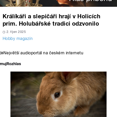
Králíkáři a slepičáři hrají v Holicích
prim. Holubářské tradici odzvonilo
2. říjen 2025
Hobby magazín
Největší audioportál na českém internetu