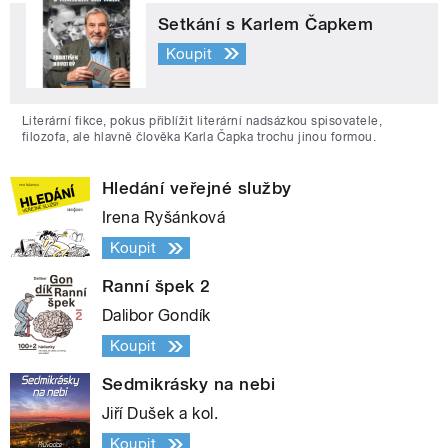
Setkání s Karlem Čapkem
Koupit
Literární fikce, pokus přiblížit literární nadsázkou spisovatele,
filozofa, ale hlavně člověka Karla Čapka trochu jinou formou.
Hledání veřejné služby
Irena Ryšánková
Koupit
Ranní špek 2
Dalibor Gondík
Koupit
Sedmikrásky na nebi
Jiří Dušek a kol.
Koupit