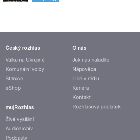
Český rozhlas
O nás
Válka na Ukrajině
Jak nás naladíte
Komunální volby
Nápověda
Stanice
Lidé v rádiu
eShop
Kariéra
Kontakt
Rozhlasový poplatek
mujRozhlas
Živé vysílání
Audioarchiv
Podcasty