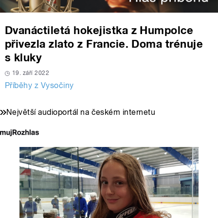
Dvanáctiletá hokejistka z Humpolce
přivezla zlato z Francie. Doma trénuje
s kluky
19. září 2022
Příběhy z Vysočiny
Největší audioportál na českém internetu