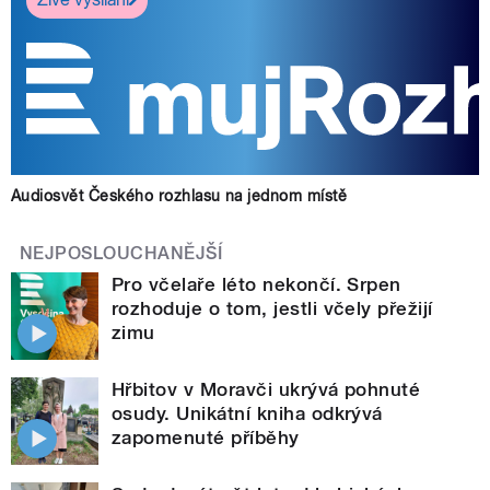
Audiosvět Českého rozhlasu na jednom místě
NEJPOSLOUCHANĚJŠÍ
Pro včelaře léto nekončí. Srpen
rozhoduje o tom, jestli včely přežijí
zimu
Hřbitov v Moravči ukrývá pohnuté
osudy. Unikátní kniha odkrývá
zapomenuté příběhy