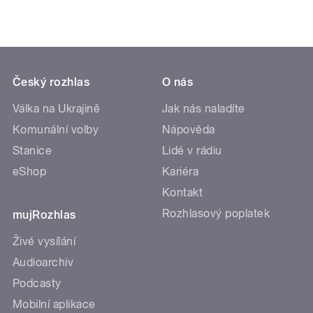
Český rozhlas
O nás
Válka na Ukrajině
Jak nás naladíte
Komunální volby
Nápověda
Stanice
Lidé v rádiu
eShop
Kariéra
Kontakt
Rozhlasový poplatek
mujRozhlas
Živé vysílání
Audioarchiv
Podcasty
Mobilní aplikace