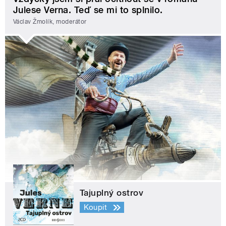
Julese Verna. Teď se mi to splnilo.
Václav Žmolík, moderátor
Tajuplný ostrov
Koupit