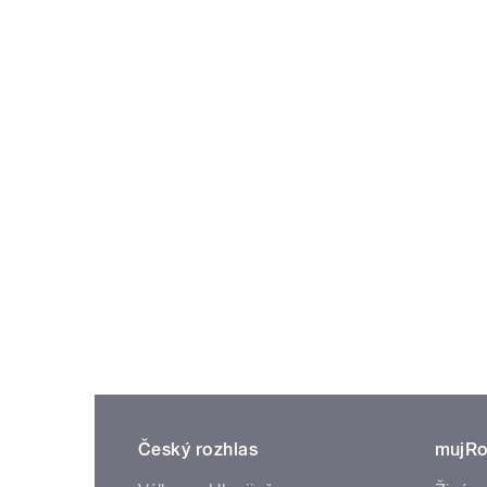
Český rozhlas
mujRo