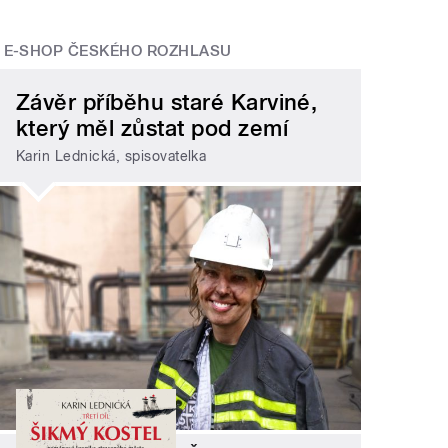
E-SHOP ČESKÉHO ROZHLASU
Závěr příběhu staré Karviné,
který měl zůstat pod zemí
Karin Lednická, spisovatelka