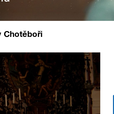
v Chotěboři