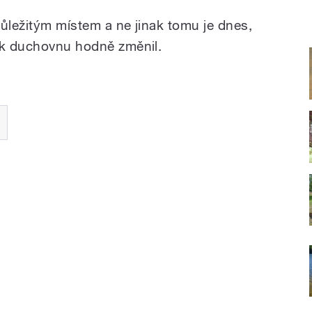
důležitým místem a ne jinak tomu je dnes,
 k duchovnu hodně změnil.