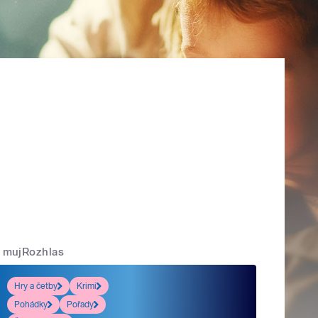
mujRozhlas
Hry a četby
Krimi
Pohádky
Pořady