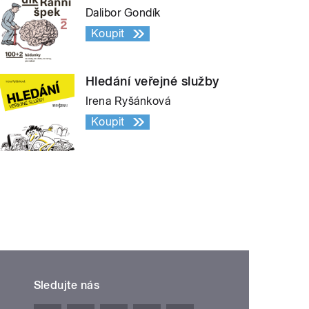
Dalibor Gondík
Koupit
Hledání veřejné služby
Irena Ryšánková
Koupit
Sledujte nás