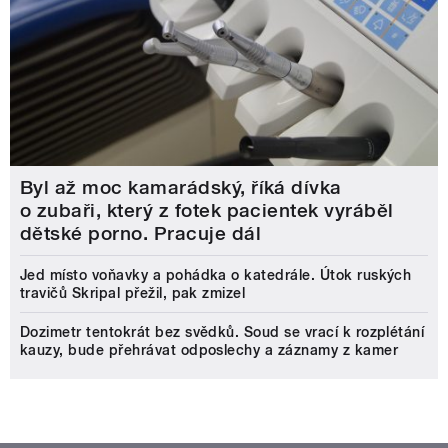
Byl až moc kamarádský, říká dívka
o zubaři, který z fotek pacientek vyráběl
dětské porno. Pracuje dál
Jed místo voňavky a pohádka o katedrále. Útok ruských
travičů Skripal přežil, pak zmizel
Dozimetr tentokrát bez svědků. Soud se vrací k rozplétání
kauzy, bude přehrávat odposlechy a záznamy z kamer