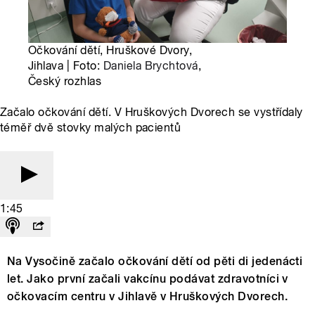
Očkování dětí, Hruškové Dvory,
Jihlava | Foto:
Daniela Brychtová
,
Český rozhlas
Začalo očkování dětí. V Hruškových Dvorech se vystřídaly
téměř dvě stovky malých pacientů
1:45
Na Vysočině začalo očkování dětí od pěti di jedenácti
let. Jako první začali vakcínu podávat zdravotníci v
očkovacím centru v Jihlavě v Hruškových Dvorech.