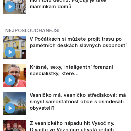
maminkám domů
NEJPOSLOUCHANĚJŠÍ
V Počátkách si můžete projít trasu po
pamětních deskách slavných osobností
Krásné, sexy, inteligentní forenzní
specialistky, které...
Vesničko má, vesničko středisková: má
smysl samostatnost obce s osmdesáti
obyvateli?
Z vesnického nápadu hit Vysočiny.
Divadlo ve Věžničce chystá příběh