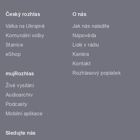
Český rozhlas
O nás
Válka na Ukrajině
Jak nás naladíte
Komunální volby
Nápověda
Stanice
Lidé v rádiu
eShop
Kariéra
Kontakt
Rozhlasový poplatek
mujRozhlas
Živé vysílání
Audioarchiv
Podcasty
Mobilní aplikace
Sledujte nás