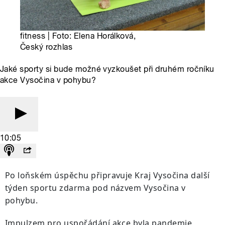
fitness | Foto: Elena Horálková,
Český rozhlas
Jaké sporty si bude možné vyzkoušet při druhém ročníku
akce Vysočina v pohybu?
10:05
Po loňském úspěchu připravuje Kraj Vysočina další
týden sportu zdarma pod názvem Vysočina v
pohybu.
Impulzem pro uspořádání akce byla pandemie