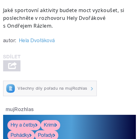
Jaké sportovní aktivity budete moct vyzkoušet, si
poslechněte v rozhovoru Hely Dvořákové
s Ondřejem Rázlem.
autor:
Hela Dvořáková
Všechny díly pořadu na mujRozhlas
mujRozhlas
Hry a četby
Krimi
Pohádky
Pořady