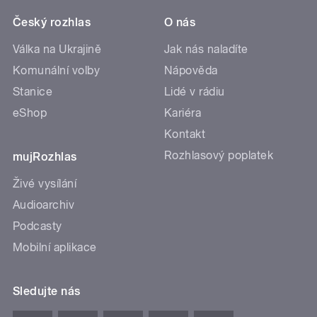
Český rozhlas
O nás
Válka na Ukrajině
Jak nás naladíte
Komunální volby
Nápověda
Stanice
Lidé v rádiu
eShop
Kariéra
Kontakt
Rozhlasový poplatek
mujRozhlas
Živé vysílání
Audioarchiv
Podcasty
Mobilní aplikace
Sledujte nás