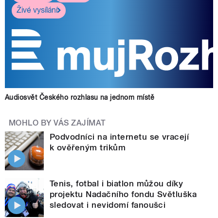
Živé vysílání
Audiosvět Českého rozhlasu na jednom místě
MOHLO BY VÁS ZAJÍMAT
Podvodníci na internetu se vracejí
k ověřeným trikům
Tenis, fotbal i biatlon můžou díky
projektu Nadačního fondu Světluška
sledovat i nevidomí fanoušci