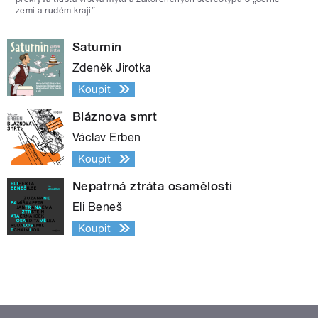
zemi a rudém kraji“.
Saturnin
Zdeněk Jirotka
Koupit
Bláznova smrt
Václav Erben
Koupit
Nepatrná ztráta osamělosti
Eli Beneš
Koupit