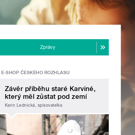
Zprávy
E-SHOP ČESKÉHO ROZHLASU
Závěr příběhu staré Karviné,
který měl zůstat pod zemí
Karin Lednická, spisovatelka