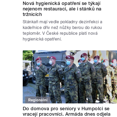
Nová hygienická opatření se týkají
nejenom restaurací, ale i stánků na
tržnicích
Stánkaři mají vedle pokladny dezinfekci a
kadeřnice dřív než nůžky berou do rukou
teploměr. V České republice platí nová
hygienická opatření.
Regionální
Do domova pro seniory v Humpolci se
vracejí pracovníci. Armáda dnes odjela