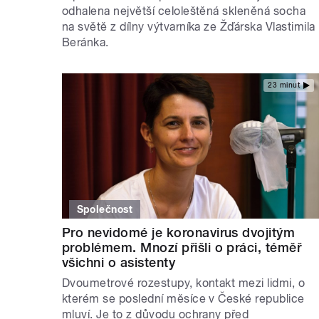
odhalena největší celoleštěná skleněná socha
na světě z dílny výtvarníka ze Žďárska Vlastimila
Beránka.
23 minut
Společnost
Pro nevidomé je koronavirus dvojitým
problémem. Mnozí přišli o práci, téměř
všichni o asistenty
Dvoumetrové rozestupy, kontakt mezi lidmi, o
kterém se poslední měsíce v České republice
mluví. Je to z důvodu ochrany před