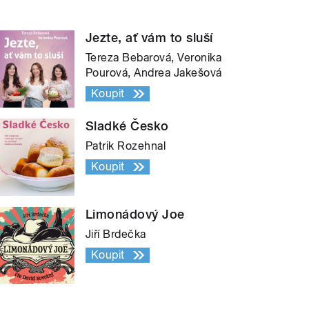
Jezte, ať vám to sluší
Tereza Bebarová, Veronika
Pourová, Andrea Jakešová
Koupit
Sladké Česko
Patrik Rozehnal
Koupit
Limonádový Joe
Jiří Brdečka
Koupit