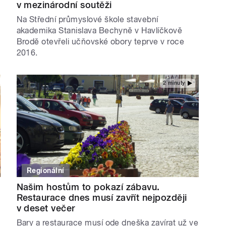
v mezinárodní soutěži
Na Střední průmyslové škole stavební
akademika Stanislava Bechyně v Havlíčkově
Brodě otevřeli učňovské obory teprve v roce
2016.
2 minuty
Regionální
Našim hostům to pokazí zábavu.
Restaurace dnes musí zavřít nejpozději
v deset večer
Bary a restaurace musí ode dneška zavírat už ve