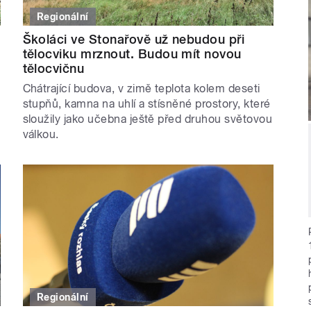
Regionální
Školáci ve Stonařově už nebudou při
tělocviku mrznout. Budou mít novou
tělocvičnu
Chátrající budova, v zimě teplota kolem deseti
stupňů, kamna na uhlí a stísněné prostory, které
sloužily jako učebna ještě před druhou světovou
válkou.
Regionální