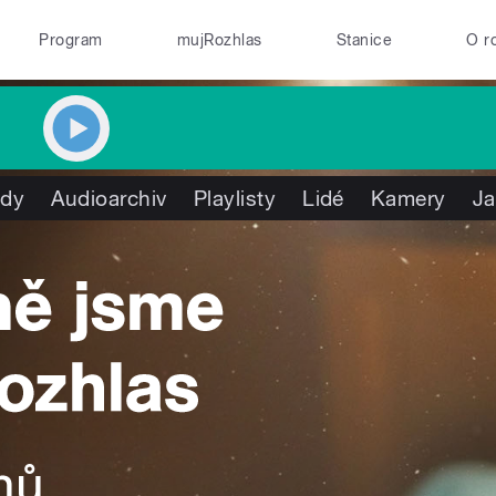
Program
mujRozhlas
Stanice
O r
ady
Audioarchiv
Playlisty
Lidé
Kamery
Ja