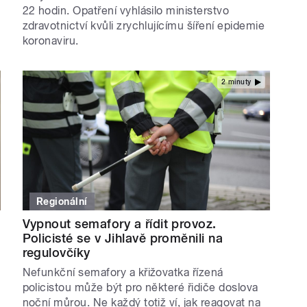
22 hodin. Opatření vyhlásilo ministerstvo
zdravotnictví kvůli zrychlujícímu šíření epidemie
koronaviru.
2 minuty
Regionální
Vypnout semafory a řídit provoz.
Policisté se v Jihlavě proměnili na
regulovčíky
Nefunkční semafory a křižovatka řízená
policistou může být pro některé řidiče doslova
noční můrou. Ne každý totiž ví, jak reagovat na