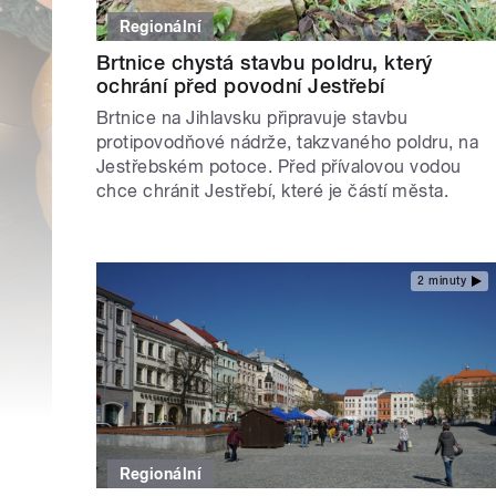
Regionální
Brtnice chystá stavbu poldru, který
ochrání před povodní Jestřebí
Brtnice na Jihlavsku připravuje stavbu
protipovodňové nádrže, takzvaného poldru, na
Jestřebském potoce. Před přívalovou vodou
chce chránit Jestřebí, které je částí města.
2 minuty
Regionální