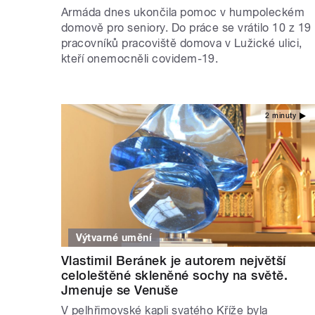
Armáda dnes ukončila pomoc v humpoleckém
domově pro seniory. Do práce se vrátilo 10 z 19
pracovníků pracoviště domova v Lužické ulici,
kteří onemocněli covidem-19.
2 minuty
Výtvarné umění
Vlastimil Beránek je autorem největší
celoleštěné skleněné sochy na světě.
Jmenuje se Venuše
V pelhřimovské kapli svatého Kříže byla