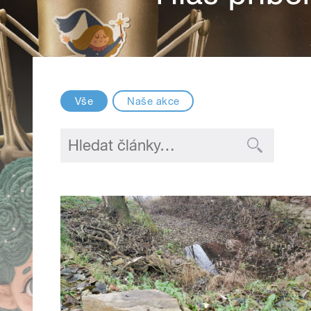
Vše
Naše akce