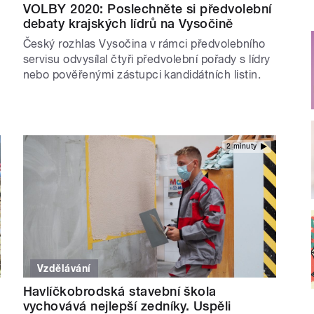
VOLBY 2020: Poslechněte si předvolební
debaty krajských lídrů na Vysočině
Český rozhlas Vysočina v rámci předvolebního
servisu odvysílal čtyři předvolební pořady s lídry
nebo pověřenými zástupci kandidátních listin.
2 minuty
Vzdělávání
Havlíčkobrodská stavební škola
vychovává nejlepší zedníky. Uspěli