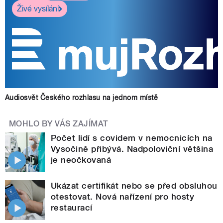
Živé vysílání
Audiosvět Českého rozhlasu na jednom místě
MOHLO BY VÁS ZAJÍMAT
Počet lidí s covidem v nemocnicích na
Vysočině přibývá. Nadpoloviční většina
je neočkovaná
Ukázat certifikát nebo se před obsluhou
otestovat. Nová nařízení pro hosty
restaurací