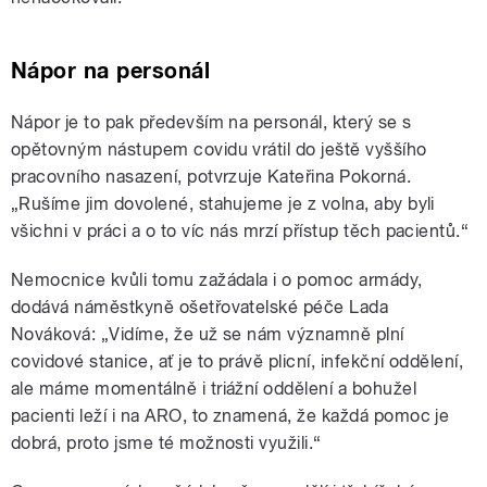
Nápor na personál
Nápor je to pak především na personál, který se s
opětovným nástupem covidu vrátil do ještě vyššího
pracovního nasazení, potvrzuje Kateřina Pokorná.
„Rušíme jim dovolené, stahujeme je z volna, aby byli
všichni v práci a o to víc nás mrzí přístup těch pacientů.“
Nemocnice kvůli tomu zažádala i o pomoc armády,
dodává náměstkyně ošetřovatelské péče Lada
Nováková: „Vidíme, že už se nám významně plní
covidové stanice, ať je to právě plicní, infekční oddělení,
ale máme momentálně i triážní oddělení a bohužel
pacienti leží i na ARO, to znamená, že každá pomoc je
dobrá, proto jsme té možnosti využili.“