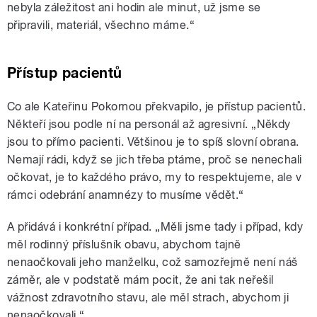
nebyla záležitost ani hodin ale minut, už jsme se
připravili, materiál, všechno máme.“
Přístup pacientů
Co ale Kateřinu Pokornou překvapilo, je přístup pacientů.
Někteří jsou podle ní na personál až agresivní. „Někdy
jsou to přímo pacienti. Většinou je to spíš slovní obrana.
Nemají rádi, když se jich třeba ptáme, proč se nenechali
očkovat, je to každého právo, my to respektujeme, ale v
rámci odebrání anamnézy to musíme vědět.“
A přidává i konkrétní případ. „Měli jsme tady i případ, kdy
měl rodinný příslušník obavu, abychom tajně
nenaočkovali jeho manželku, což samozřejmě není náš
záměr, ale v podstatě mám pocit, že ani tak neřešil
vážnost zdravotního stavu, ale měl strach, abychom ji
nenaočkovali.“