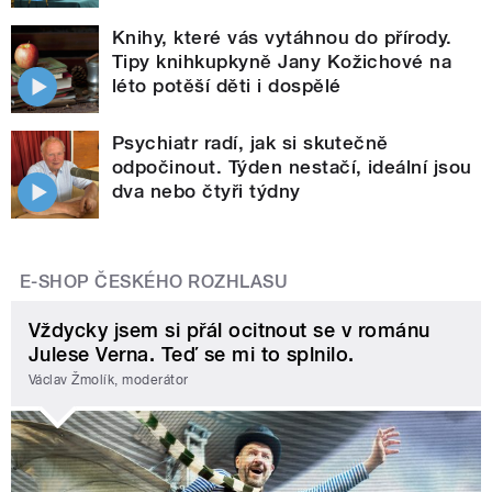
Knihy, které vás vytáhnou do přírody.
Tipy knihkupkyně Jany Kožichové na
léto potěší děti i dospělé
Psychiatr radí, jak si skutečně
odpočinout. Týden nestačí, ideální jsou
dva nebo čtyři týdny
E-SHOP ČESKÉHO ROZHLASU
Vždycky jsem si přál ocitnout se v románu
Julese Verna. Teď se mi to splnilo.
Václav Žmolík, moderátor