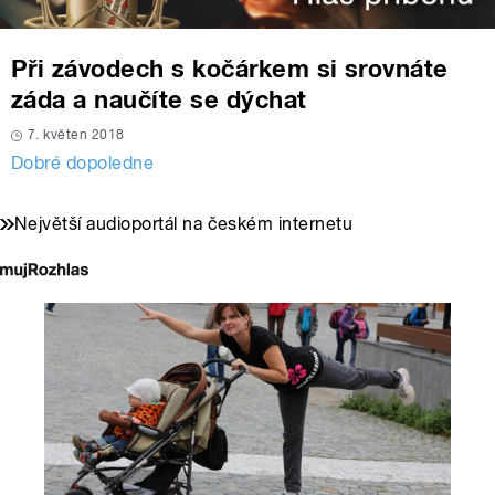
Při závodech s kočárkem si srovnáte
záda a naučíte se dýchat
7. květen 2018
Dobré dopoledne
Největší audioportál na českém internetu