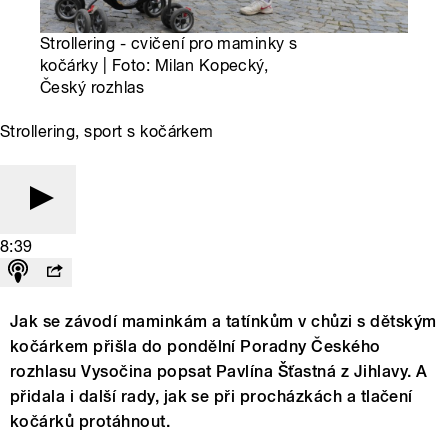
Strollering - cvičení pro maminky s
kočárky | Foto: Milan Kopecký,
Český rozhlas
Strollering, sport s kočárkem
8:39
Jak se závodí maminkám a tatínkům v chůzi s dětským
kočárkem přišla do pondělní Poradny Českého
rozhlasu Vysočina popsat Pavlína Šťastná z Jihlavy. A
přidala i další rady, jak se při procházkách a tlačení
kočárků protáhnout.