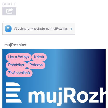
Všechny díly pořadu na mujRozhlas
mujRozhlas
Hry a četby
Krimi
Pohádky
Pořady
Živé vysílání