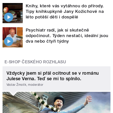
Knihy, které vás vytáhnou do přírody.
Tipy knihkupkyně Jany Kožichové na
léto potěší děti i dospělé
Psychiatr radí, jak si skutečně
odpočinout. Týden nestačí, ideální jsou
dva nebo čtyři týdny
E-SHOP ČESKÉHO ROZHLASU
Vždycky jsem si přál ocitnout se v románu
Julese Verna. Teď se mi to splnilo.
Václav Žmolík, moderátor