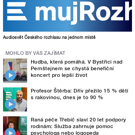
Audiosvět Českého rozhlasu na jednom místě
MOHLO BY VÁS ZAJÍMAT
Hudba, která pomáhá. V Bystřici nad
Pernštejnem se chystá benefiční
koncert pro lepší život
Profesor Štěrba: Dřív přežilo 15 % dětí
s rakovinou, dnes je to 90 %
Raná péče Třebíč slaví 20 let podpory
rodinám: Služba zahrnuje pomoc
psychologa nebo logopeda