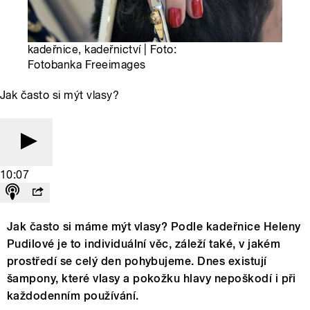
kadeřnice, kadeřnictví | Foto:
Fotobanka Freeimages
Jak často si mýt vlasy?
10:07
Jak často si máme mýt vlasy? Podle kadeřnice Heleny
Pudilové je to individuální věc, záleží také, v jakém
prostředí se celý den pohybujeme. Dnes existují
šampony, které vlasy a pokožku hlavy nepoškodí i při
každodenním používání.