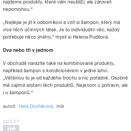
najdeme produkty, které vám neublíží, ale zároveň
nepomohou.“
„Nejlépe je jít k odborníkovi a vzít si šampon, který má
více těch účinných látek. Je to individuální věc, každý
potřebuje něco jiného,“ myslí si Helena Pudilová.
Dva nebo tři v jednom
V obchodě narazíte také na kombinované produkty,
například šampon s kondicionérem v jedné lahvi.
„Většinou to je od každého trochu a nic pořádně. Osobně
mě zajímá složení těch produktů. Nejenom u potravin, ale
i u šamponů.“
autoři:
Hela Dvořáková
,
mik