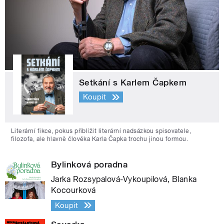
Setkání s Karlem Čapkem
Koupit
Literární fikce, pokus přiblížit literární nadsázkou spisovatele,
filozofa, ale hlavně člověka Karla Čapka trochu jinou formou.
Bylinková poradna
Jarka Rozsypalová-Vykoupilová, Blanka
Kocourková
Koupit