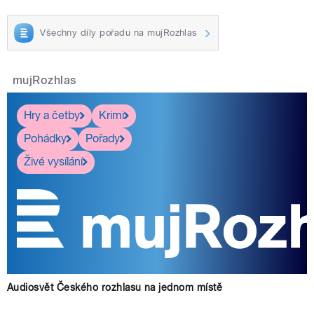
Všechny díly pořadu na mujRozhlas
mujRozhlas
Hry a četby
Krimi
Pohádky
Pořady
Živé vysílání
Audiosvět Českého rozhlasu na jednom místě