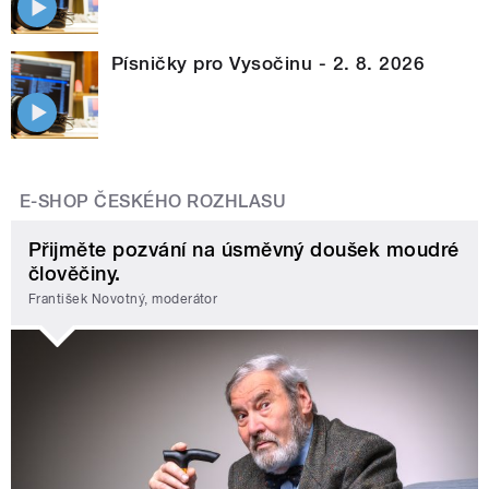
Písničky pro Vysočinu - 2. 8. 2026
E-SHOP ČESKÉHO ROZHLASU
Přijměte pozvání na úsměvný doušek moudré
člověčiny.
František Novotný, moderátor