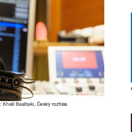
o:
Khalil Baalbaki
, Český rozhlas