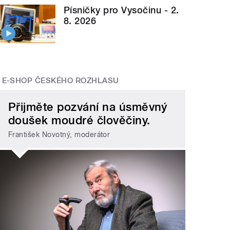
Písničky pro Vysočinu - 2.
8. 2026
E-SHOP ČESKÉHO ROZHLASU
Přijměte pozvání na úsměvný
doušek moudré člověčiny.
František Novotný, moderátor