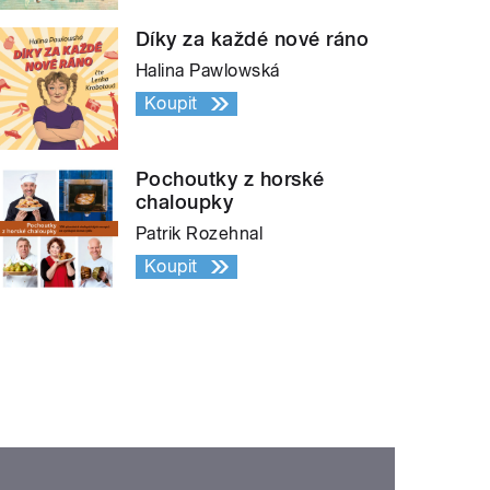
Díky za každé nové ráno
Halina Pawlowská
Koupit
Pochoutky z horské
chaloupky
Patrik Rozehnal
Koupit