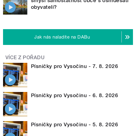
smysl samostatnost obce s osmdesáti
obyvateli?
Jak nás naladíte na DABu
VÍCE Z POŘADU
Písničky pro Vysočinu - 7. 8. 2026
Písničky pro Vysočinu - 6. 8. 2026
Písničky pro Vysočinu - 5. 8. 2026