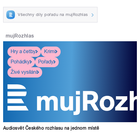
Všechny díly pořadu na mujRozhlas
mujRozhlas
Hry a četby
Krimi
Pohádky
Pořady
Živé vysílání
Audiosvět Českého rozhlasu na jednom místě