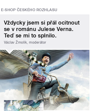
E-SHOP ČESKÉHO ROZHLASU
Vždycky jsem si přál ocitnout
se v románu Julese Verna.
Teď se mi to splnilo.
Václav Žmolík, moderátor