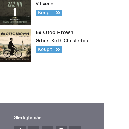
Vít Vencl
Koupit
6x Otec Brown
Gilbert Keith Chesterton
Koupit
Sledujte nás