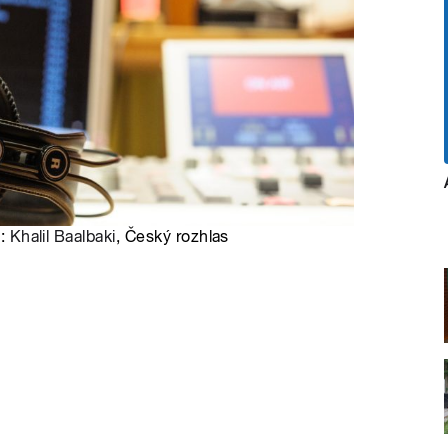
o:
Khalil Baalbaki
, Český rozhlas