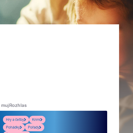
mujRozhlas
Hry a četby
Krimi
Pohádky
Pořady