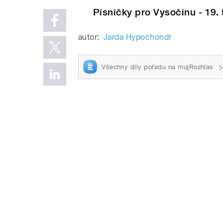
Písničky pro Vysočinu - 19.
autor:
Jarda Hypochondr
Všechny díly pořadu na mujRozhlas