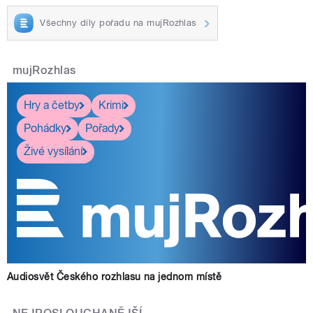
Všechny díly pořadu na mujRozhlas
mujRozhlas
Hry a četby
Krimi
Pohádky
Pořady
Živé vysílání
Audiosvět Českého rozhlasu na jednom místě